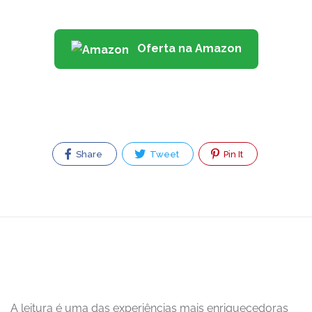
Oferta na Amazon
Share
Tweet
Pin It
A leitura é uma das experiências mais enriquecedoras