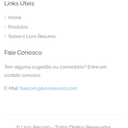
Links Úteis
Home
Produtos
Sobre o Livro Resumo
Fale Conosco
Tem alguma sugestão ou comentário? Entre em
contato conosco.
E-Mail:
falecom@livroresumo.com
© Livro Resumo - Todos Direitos Reservados.