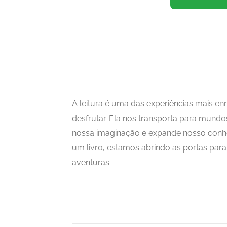
A leitura é uma das experiências mais 
desfrutar. Ela nos transporta para mundo
nossa imaginação e expande nosso con
um livro, estamos abrindo as portas para i
aventuras.