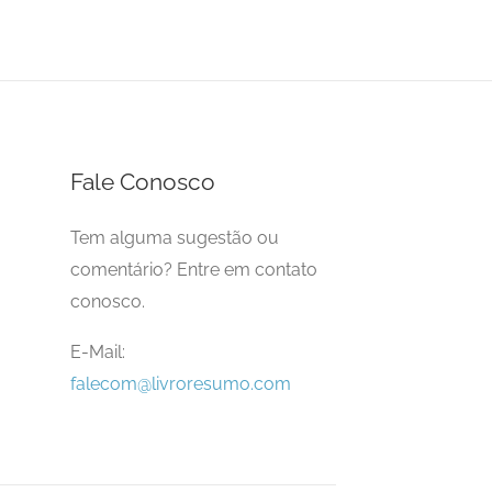
Fale Conosco
Tem alguma sugestão ou
comentário? Entre em contato
conosco.
E-Mail:
falecom@livroresumo.com