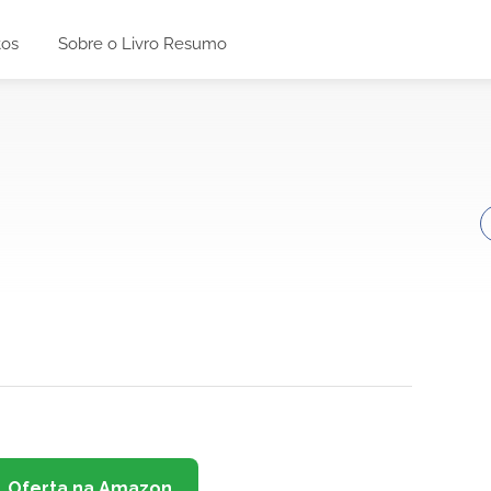
tos
Sobre o Livro Resumo
Oferta na Amazon