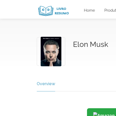
Home
Produ
Elon Musk
Overview