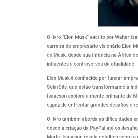
O livro “Elon Musk” escrito por Walter Is
carreira do empresário visionário Elon Mu
de Musk, desde sua infância na África d
influentes e controversos da atualidade.
Elon Musk é conhecido por fundar empre
SolarCity, que estão transformando a indú
Isaacson explora a mente brilhante de Mu
capaz de enfrentar grandes desafios e re
O livro também aborda as dificuldades e
desde a criação da PayPal até os desafio
Marte. Isaacson revela detalhes sobre 