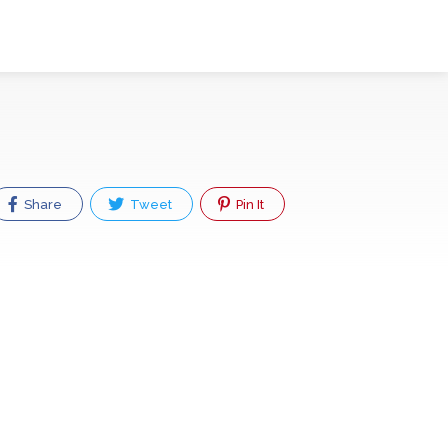
Share
Tweet
Pin It