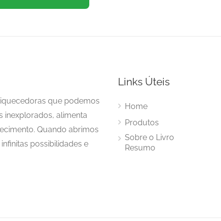
Links Úteis
enriquecedoras que podemos
Home
s inexplorados, alimenta
Produtos
hecimento. Quando abrimos
Sobre o Livro
nfinitas possibilidades e
Resumo