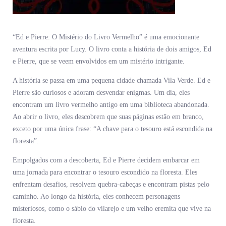
“Ed e Pierre: O Mistério do Livro Vermelho” é uma emocionante
aventura escrita por Lucy. O livro conta a história de dois amigos, Ed
e Pierre, que se veem envolvidos em um mistério intrigante.
A história se passa em uma pequena cidade chamada Vila Verde. Ed e
Pierre são curiosos e adoram desvendar enigmas. Um dia, eles
encontram um livro vermelho antigo em uma biblioteca abandonada.
Ao abrir o livro, eles descobrem que suas páginas estão em branco,
exceto por uma única frase: “A chave para o tesouro está escondida na
floresta”.
Empolgados com a descoberta, Ed e Pierre decidem embarcar em
uma jornada para encontrar o tesouro escondido na floresta. Eles
enfrentam desafios, resolvem quebra-cabeças e encontram pistas pelo
caminho. Ao longo da história, eles conhecem personagens
misteriosos, como o sábio do vilarejo e um velho eremita que vive na
floresta.