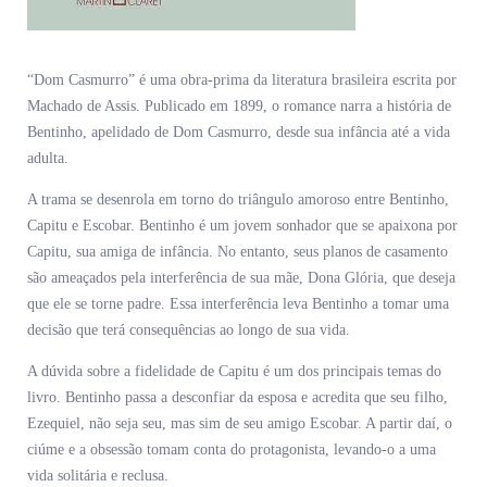
“Dom Casmurro” é uma obra-prima da literatura brasileira escrita por
Machado de Assis. Publicado em 1899, o romance narra a história de
Bentinho, apelidado de Dom Casmurro, desde sua infância até a vida
adulta.
A trama se desenrola em torno do triângulo amoroso entre Bentinho,
Capitu e Escobar. Bentinho é um jovem sonhador que se apaixona por
Capitu, sua amiga de infância. No entanto, seus planos de casamento
são ameaçados pela interferência de sua mãe, Dona Glória, que deseja
que ele se torne padre. Essa interferência leva Bentinho a tomar uma
decisão que terá consequências ao longo de sua vida.
A dúvida sobre a fidelidade de Capitu é um dos principais temas do
livro. Bentinho passa a desconfiar da esposa e acredita que seu filho,
Ezequiel, não seja seu, mas sim de seu amigo Escobar. A partir daí, o
ciúme e a obsessão tomam conta do protagonista, levando-o a uma
vida solitária e reclusa.