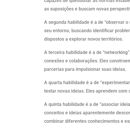
capazes de questionar as normas estabel
as suposições e buscam novas perspecti
A segunda habilidade é a de “observar o
seu entorno, buscando identificar proble
dispostos a explorar novos territórios.
A terceira habilidade é a de “networkin
conexões e colaborações. Eles constroe
parcerias para impulsionar suas ideias.
A quarta habilidade é a de “experimentar
testar novas ideias. Eles aprendem com 
A quinta habilidade é a de “associar ide
conceitos e ideias aparentemente descon
combinar diferentes conhecimentos e ex