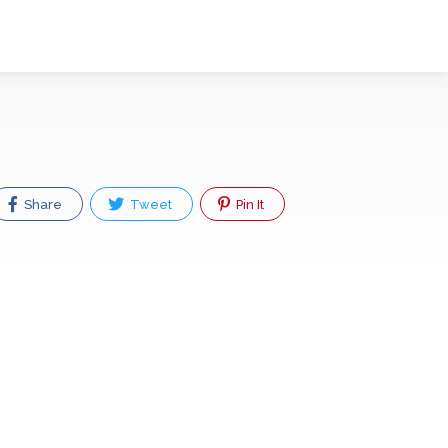
Share
Tweet
Pin It