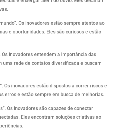
ecidas e enxergar além do óbvio. Eles desafiam
vas.
 mundo”. Os inovadores estão sempre atentos ao
mas e oportunidades. Eles são curiosos e estão
g”. Os inovadores entendem a importância das
m uma rede de contatos diversificada e buscam
”. Os inovadores estão dispostos a correr riscos e
os erros e estão sempre em busca de melhorias.
ias”. Os inovadores são capazes de conectar
ectadas. Eles encontram soluções criativas ao
periências.