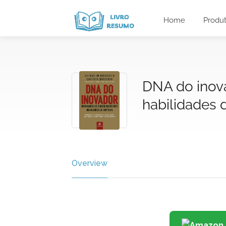
Home
Produ
DNA do inov
habilidades 
Overview