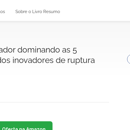
tos
Sobre o Livro Resumo
ador dominando as 5
dos inovadores de ruptura
Oferta na Amazon