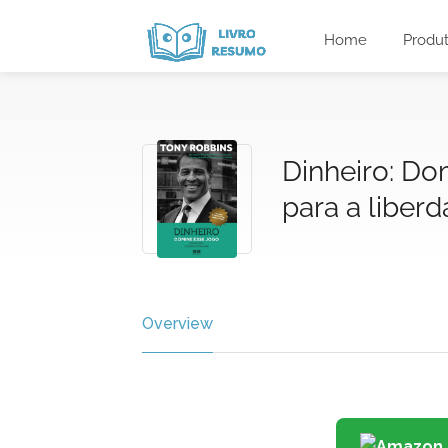
Home
Produ
Dinheiro: Do
para a liberd
Overview