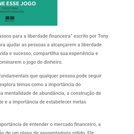
assos para a liberdade financeira” escrito por Tony
ara ajudar as pessoas a alcançarem a liberdade
vida e sucesso, compartilha sua experiência e
dominarem o jogo do dinheiro.
 fundamentais que qualquer pessoa pode seguir
e explora temas como a importância do
ma mentalidade de abundância, a construção de
te e a importância de estabelecer metas
portância de entender o mercado financeiro, a
ção de um plano de aposentadoria sólido. Ele