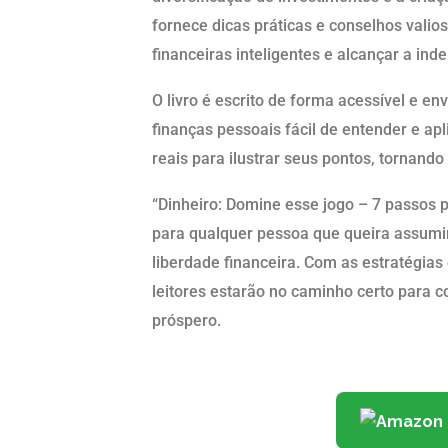
fornece dicas práticas e conselhos valio
financeiras inteligentes e alcançar a ind
O livro é escrito de forma acessível e e
finanças pessoais fácil de entender e ap
reais para ilustrar seus pontos, tornando 
“Dinheiro: Domine esse jogo – 7 passos p
para qualquer pessoa que queira assumir
liberdade financeira. Com as estratégias
leitores estarão no caminho certo para c
próspero.