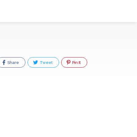
Share
Tweet
Pin It