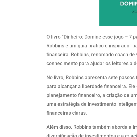
O livro “Dinheiro: Domine esse jogo – 7 p
Robbins é um guia prático e inspirador p
financeira. Robbins, renomado coach de 
conhecimento para ajudar os leitores a 
No livro, Robbins apresenta sete passos
para alcançar a liberdade financeira. El
planejamento financeiro, a criação de u
uma estratégia de investimento inteligen
financeiras claras.
Além disso, Robbins também aborda a im
diversificação de investimentos e a cria