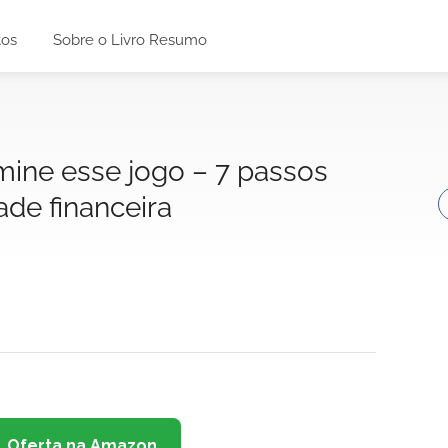
tos
Sobre o Livro Resumo
mine esse jogo – 7 passos
ade financeira
Oferta na Amazon