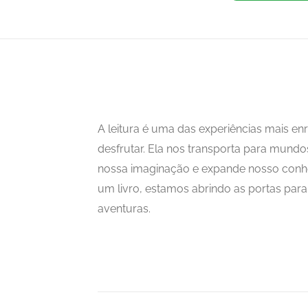
A leitura é uma das experiências mais 
desfrutar. Ela nos transporta para mundo
nossa imaginação e expande nosso con
um livro, estamos abrindo as portas para i
aventuras.