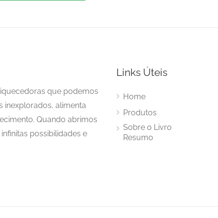
Links Úteis
enriquecedoras que podemos
Home
s inexplorados, alimenta
Produtos
hecimento. Quando abrimos
Sobre o Livro
nfinitas possibilidades e
Resumo