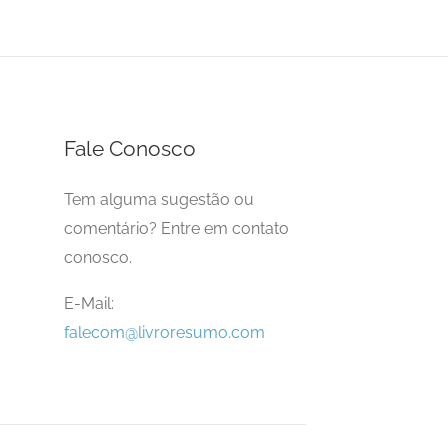
Fale Conosco
Tem alguma sugestão ou
comentário? Entre em contato
conosco.
E-Mail:
falecom@livroresumo.com