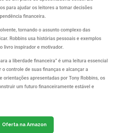
sos para ajudar os leitores a tomar decisões
ependência financeira.
nvolvente, tornando o assunto complexo das
licar. Robbins usa histórias pessoais e exemplos
o livro inspirador e motivador.
ara a liberdade financeira” é uma leitura essencial
 o controle de suas finanças e alcançar a
 e orientações apresentadas por Tony Robbins, os
onstruir um futuro financeiramente estável e
Oferta na Amazon