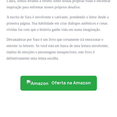
Laura, somos levados a refletir sobre nossas próprias vidas e encontrar
inspiração para enfrentar nossos próprios desafios.
A escrita de Sara é envolvente e cativante, prendendo o leitor desde a
primeira página. Sua habilidade em criar diálogos autênticos e cenas
vívidas faz com que a história ganhe vida em nossa imaginação.
Devastadoras por Sara é um livro que certamente irá emocionar e
entreter os leitores. Se você está em busca de uma leitura envolvente,
repleta de emoções e personagens inesquecíveis, este livro é
definitivamente uma ótima escolha.
Oferta na Amazon