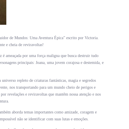
truidor de Mundos: Uma Aventura Épica” escrito por Victoria.
e e cheia de reviravoltas!
z é ameaçada por uma força maligna que busca destruir tudo
ersonagens principais: Joana, uma jovem corajosa e destemida, e
universo repleto de criaturas fantásticas, magia e segredos
lvente, nos transportando para um mundo cheio de perigos e
 por revelações e reviravoltas que mantêm nossa atenção e nos
ntura.
também aborda temas importantes como amizade, coragem e
mpossível não se identificar com suas lutas e emoções.