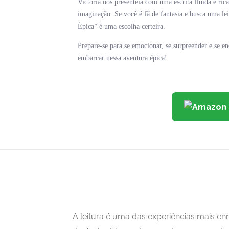
Victoria nos presenteia com uma escrita fluida e ri
imaginação. Se você é fã de fantasia e busca uma 
Épica” é uma escolha certeira.
Prepare-se para se emocionar, se surpreender e se en
embarcar nessa aventura épica!
A leitura é uma das experiências mais 