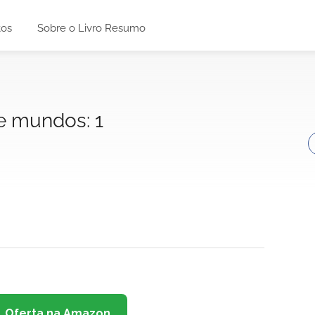
tos
Sobre o Livro Resumo
e mundos: 1
Oferta na Amazon