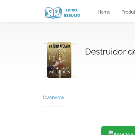
Home
Produ
Destruidor d
Overview