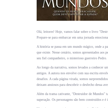
Olá, leitores! Hoje, vamos falar sobre o livro “Des
Prepare-se para embarcar em uma jornada emocionant
A história se passa em um mundo mágico, onde a pa
que existe. Nesse cenário, somos apresentados aos p
seu fiel companheiro, o misterioso guerreiro Pedro.
Ao longo da narrativa, somos levados a conhecer um 
antigos. A autora nos envolve com sua escrita envo
desafios. A cada página virada, somos surpreendidos
deixam ansiosos para descobrir o desfecho dessa ave
Além da trama cativante, “Destruidor de Mundos” 
superação. Os personagens são bem construídos e é i