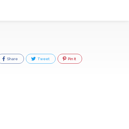
Share
Tweet
Pin It