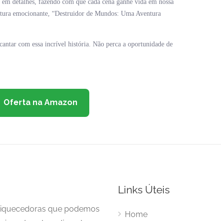
ca em detalhes, fazendo com que cada cena ganhe vida em nossa
leitura emocionante, “Destruidor de Mundos: Uma Aventura
cantar com essa incrível história. Não perca a oportunidade de
Oferta na Amazon
Links Úteis
enriquecedoras que podemos
Home