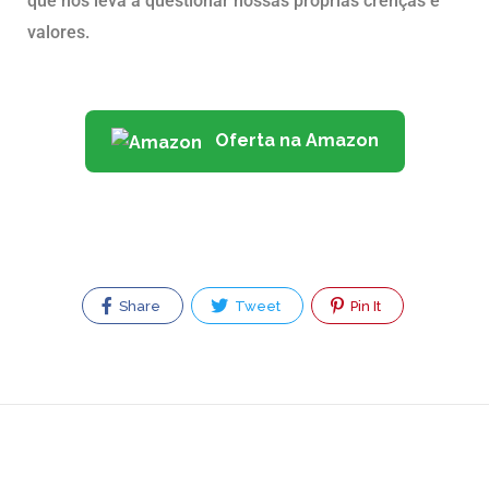
que nos leva a questionar nossas próprias crenças e
valores.
Oferta na Amazon
Share
Tweet
Pin It