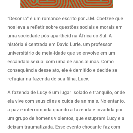
“Desonra” é um romance escrito por J.M. Coetzee que
nos leva a refletir sobre questões sociais e morais em
uma sociedade pós-apartheid na África do Sul. A
história é centrada em David Lurie, um professor
universitário de meia-idade que se envolve em um
escândalo sexual com uma de suas alunas. Como
consequência desse ato, ele é demitido e decide se
refugiar na fazenda de sua filha, Lucy.
A fazenda de Lucy é um lugar isolado e tranquilo, onde
ela vive com seus cães e cuida de animais. No entanto,
a paz é interrompida quando a fazenda é invadida por
um grupo de homens violentos, que estupram Lucy e a
deixam traumatizada. Esse evento chocante faz com