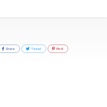
Share
Tweet
Pin It