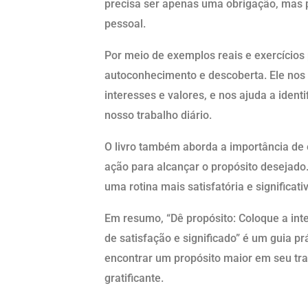
precisa ser apenas uma obrigação, mas p
pessoal.
Por meio de exemplos reais e exercícios
autoconhecimento e descoberta. Ele nos e
interesses e valores, e nos ajuda a iden
nosso trabalho diário.
O livro também aborda a importância de 
ação para alcançar o propósito desejad
uma rotina mais satisfatória e significat
Em resumo, “Dê propósito: Coloque a inte
de satisfação e significado” é um guia p
encontrar um propósito maior em seu tra
gratificante.