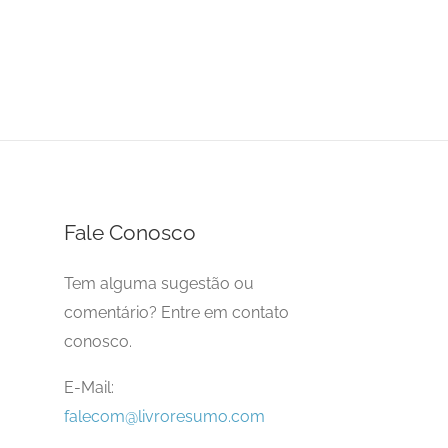
Fale Conosco
Tem alguma sugestão ou
comentário? Entre em contato
conosco.
E-Mail:
falecom@livroresumo.com