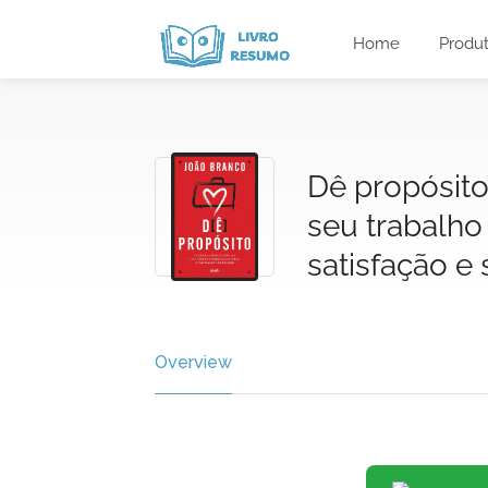
Home
Produ
Dê propósito
seu trabalho
satisfação e 
Overview