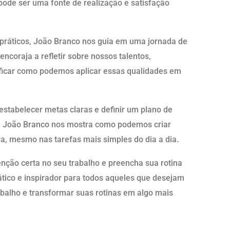
ode ser uma fonte de realização e satisfação
 práticos, João Branco nos guia em uma jornada de
ncoraja a refletir sobre nossos talentos,
tificar como podemos aplicar essas qualidades em
estabelecer metas claras e definir um plano de
o. João Branco nos mostra como podemos criar
iva, mesmo nas tarefas mais simples do dia a dia.
nção certa no seu trabalho e preencha sua rotina
rático e inspirador para todos aqueles que desejam
balho e transformar suas rotinas em algo mais