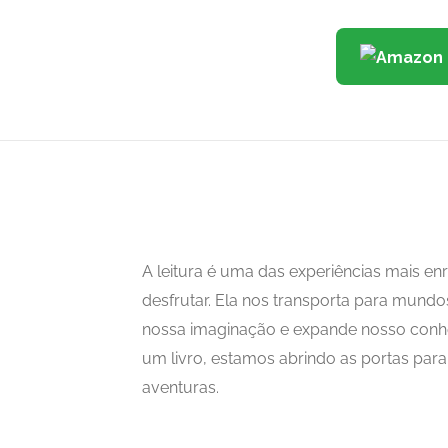
A leitura é uma das experiências mais 
desfrutar. Ela nos transporta para mundo
nossa imaginação e expande nosso con
um livro, estamos abrindo as portas para i
aventuras.