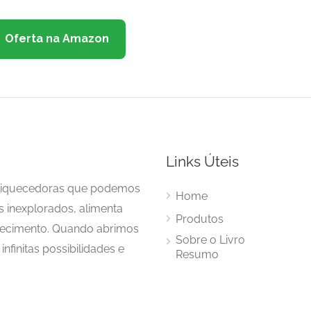
Oferta na Amazon
Links Úteis
enriquecedoras que podemos
Home
s inexplorados, alimenta
Produtos
hecimento. Quando abrimos
Sobre o Livro
nfinitas possibilidades e
Resumo