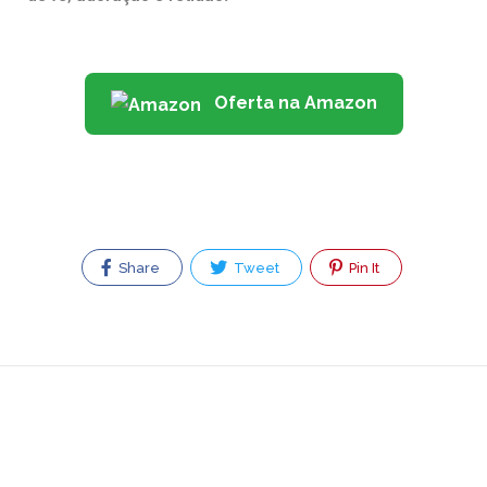
Oferta na Amazon
Share
Tweet
Pin It