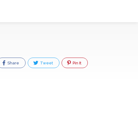
Share
Tweet
Pin It