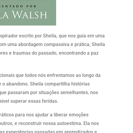
spirador escrito por Sheila, que nos guia em uma
 Com uma abordagem compassiva e prática, Sheila
res e traumas do passado, encontrando a paz
ocionais que todos nós enfrentamos ao longo da
 e o abandono. Sheila compartilha histórias
que passaram por situações semelhantes, nos
vel superar essas feridas.
práticos para nos ajudar a liberar emoções
tros, e reconstruir nossa autoestima. Ela nos
s experiências passadas em aprendizados e