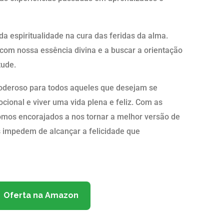
da espiritualidade na cura das feridas da alma.
com nossa essência divina e a buscar a orientação
tude.
oderoso para todos aqueles que desejam se
ocional e viver uma vida plena e feliz. Com as
omos encorajados a nos tornar a melhor versão de
 impedem de alcançar a felicidade que
Oferta na Amazon