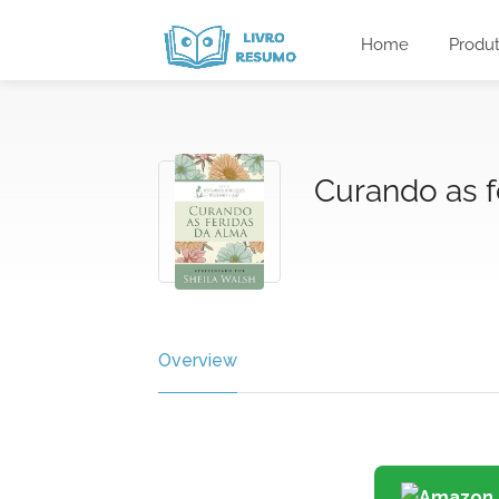
Home
Produ
Curando as f
Overview