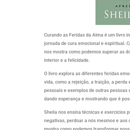
Curando as Feridas da Alma é um livro in
jornada de cura emocional e espiritual.
nos mostra como podemos superar as do
interior e a felicidade.
O livro explora as diferentes feridas em
vida, como a rejeição, a traição, a perda
pessoais e exemplos de outras pessoas 
dando esperança e mostrando que é possí
Sheila nos ensina técnicas e exercícios 
negativas, perdoar a nós mesmos e aos ou
mostra como podemos transformar nossa