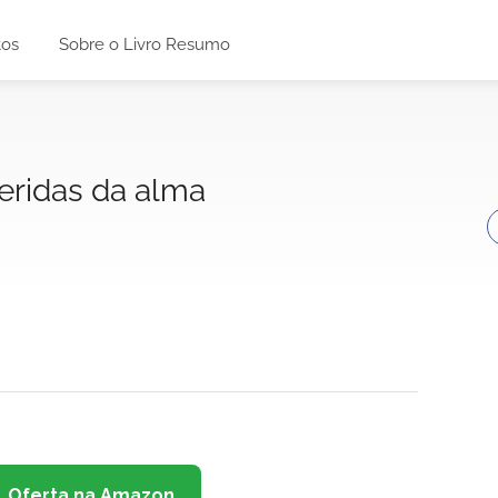
tos
Sobre o Livro Resumo
eridas da alma
Oferta na Amazon