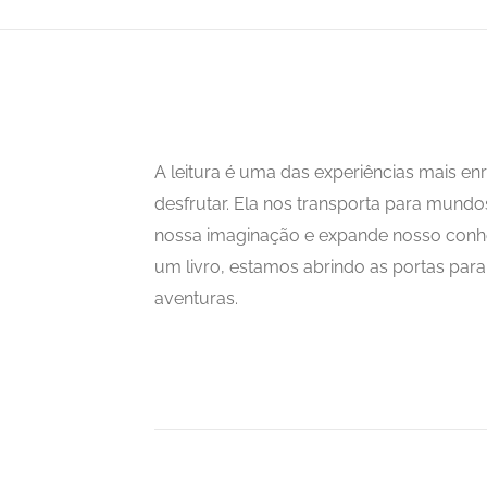
A leitura é uma das experiências mais 
desfrutar. Ela nos transporta para mundo
nossa imaginação e expande nosso con
um livro, estamos abrindo as portas para i
aventuras.