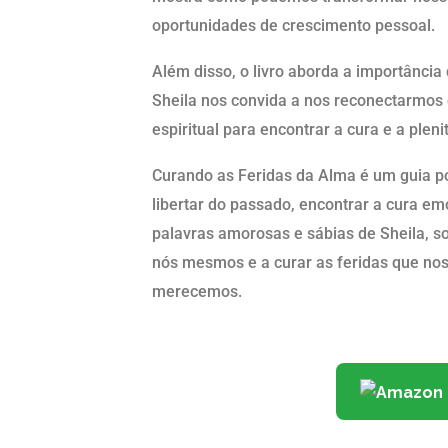
oportunidades de crescimento pessoal.
Além disso, o livro aborda a importância 
Sheila nos convida a nos reconectarmos 
espiritual para encontrar a cura e a pleni
Curando as Feridas da Alma é um guia p
libertar do passado, encontrar a cura em
palavras amorosas e sábias de Sheila, s
nós mesmos e a curar as feridas que nos
merecemos.