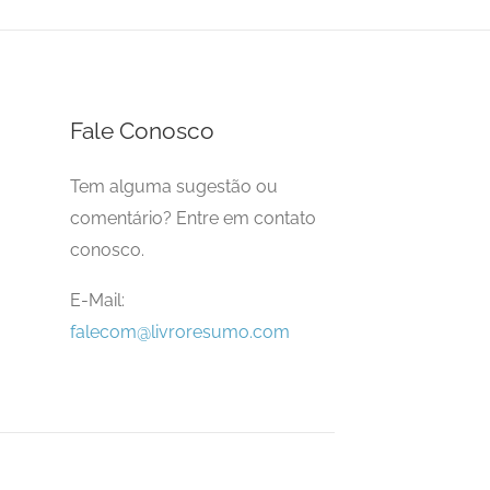
Fale Conosco
Tem alguma sugestão ou
comentário? Entre em contato
conosco.
E-Mail:
falecom@livroresumo.com