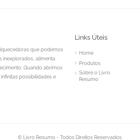
Links Úteis
enriquecedoras que podemos
Home
s inexplorados, alimenta
Produtos
hecimento. Quando abrimos
Sobre o Livro
nfinitas possibilidades e
Resumo
© Livro Resumo - Todos Direitos Reservados.