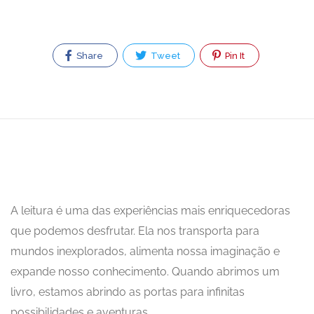
Share
Tweet
Pin It
A leitura é uma das experiências mais enriquecedoras
que podemos desfrutar. Ela nos transporta para
mundos inexplorados, alimenta nossa imaginação e
expande nosso conhecimento. Quando abrimos um
livro, estamos abrindo as portas para infinitas
possibilidades e aventuras.