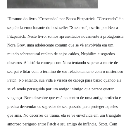
“Resumo do livro “Crescendo” por Becca Fitzpatrick. “Crescendo” é a
sequência emocionante do best-seller “Sussurro”, escrito por Becca
Fitzpatrick. Neste livro, somos apresentados novamente à protagonista
Nora Grey, uma adolescente comum que se vê envolvida em um
mundo sobrenatural repleto de anjos caídos, Nephilim e segredos
obscuros. A história começa com Nora tentando superar a morte de
seu pai e lidar com o término de seu relacionamento com o misterioso
Patch. No entanto, sua vida é virada de cabeça para baixo quando ela
se vê sendo perseguida por um antigo inimigo que parece querer
vingança. Nora descobre que está no centro de uma antiga profecia e
precisa desvendar os segredos de seu passado para proteger aqueles
que ama. No decorrer da trama, ela se vê envolvida em um triângulo
amoroso perigoso entre Patch e seu amigo de infância, Scott. Com