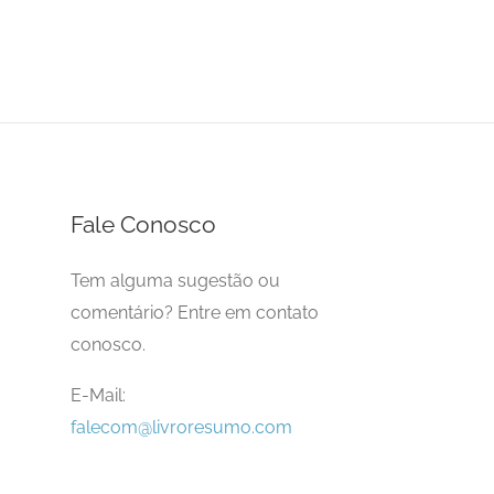
Fale Conosco
Tem alguma sugestão ou
comentário? Entre em contato
conosco.
E-Mail:
falecom@livroresumo.com