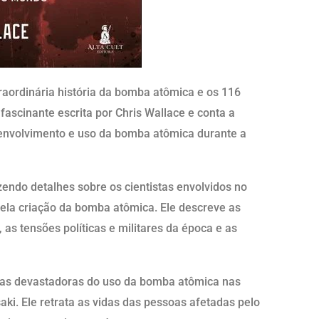
raordinária história da bomba atômica e os 116
scinante escrita por Chris Wallace e conta a
senvolvimento e uso da bomba atômica durante a
zendo detalhes sobre os cientistas envolvidos no
pela criação da bomba atômica. Ele descreve as
, as tensões políticas e militares da época e as
as devastadoras do uso da bomba atômica nas
ki. Ele retrata as vidas das pessoas afetadas pelo