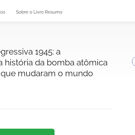
tos
Sobre o Livro Resumo
ressiva 1945: a
ia história da bomba atômica
as que mudaram o mundo