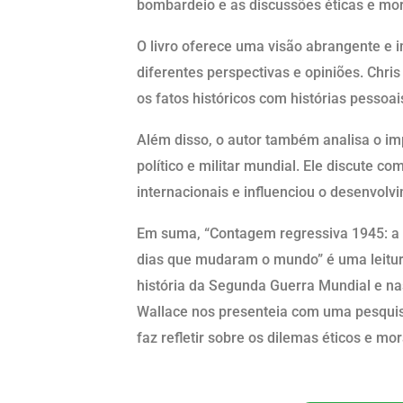
bombardeio e as discussões éticas e mor
O livro oferece uma visão abrangente e 
diferentes perspectivas e opiniões. Chri
os fatos históricos com histórias pessoai
Além disso, o autor também analisa o i
político e militar mundial. Ele discute c
internacionais e influenciou o desenvol
Em suma, “Contagem regressiva 1945: a e
dias que mudaram o mundo” é uma leitura
história da Segunda Guerra Mundial e n
Wallace nos presenteia com uma pesquis
faz refletir sobre os dilemas éticos e mo