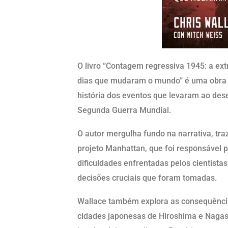
O livro “Contagem regressiva 1945: a ext
dias que mudaram o mundo” é uma obra fa
história dos eventos que levaram ao de
Segunda Guerra Mundial.
O autor mergulha fundo na narrativa, tra
projeto Manhattan, que foi responsável 
dificuldades enfrentadas pelos cientistas
decisões cruciais que foram tomadas.
Wallace também explora as consequênci
cidades japonesas de Hiroshima e Nagasa