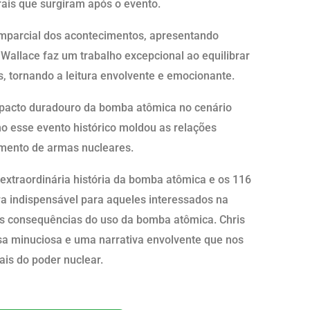
ais que surgiram após o evento.
imparcial dos acontecimentos, apresentando
s Wallace faz um trabalho excepcional ao equilibrar
s, tornando a leitura envolvente e emocionante.
mpacto duradouro da bomba atômica no cenário
omo esse evento histórico moldou as relações
vimento de armas nucleares.
xtraordinária história da bomba atômica e os 116
 indispensável para aqueles interessados ​​na
as consequências do uso da bomba atômica. Chris
a minuciosa e uma narrativa envolvente que nos
rais do poder nuclear.