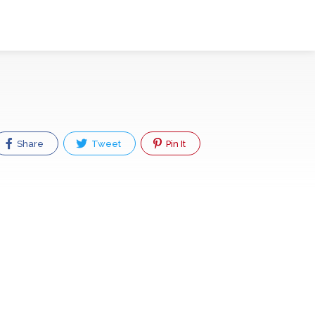
Share
Tweet
Pin It