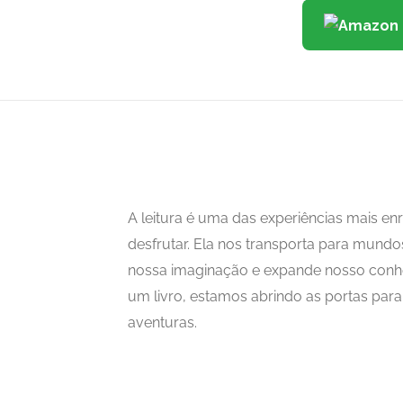
A leitura é uma das experiências mais 
desfrutar. Ela nos transporta para mundo
nossa imaginação e expande nosso con
um livro, estamos abrindo as portas para i
aventuras.