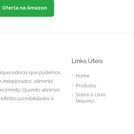
Oferta na Amazon
Links Úteis
enriquecedoras que podemos
Home
s inexplorados, alimenta
Produtos
hecimento. Quando abrimos
Sobre o Livro
nfinitas possibilidades e
Resumo