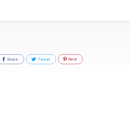
Share
Tweet
Pin It