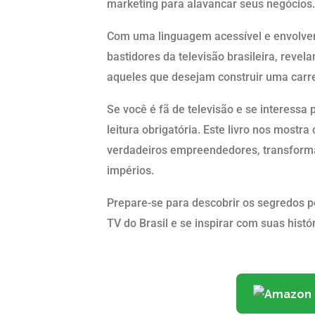
marketing para alavancar seus negócios.
Com uma linguagem acessível e envolve
bastidores da televisão brasileira, revela
aqueles que desejam construir uma carr
Se você é fã de televisão e se interessa
leitura obrigatória. Este livro nos most
verdadeiros empreendedores, transform
impérios.
Prepare-se para descobrir os segredos 
TV do Brasil e se inspirar com suas his