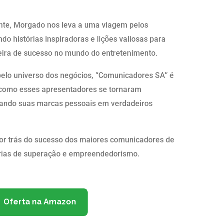
nte, Morgado nos leva a uma viagem pelos
ndo histórias inspiradoras e lições valiosas para
eira de sucesso no mundo do entretenimento.
 pelo universo dos negócios, “Comunicadores SA” é
ra como esses apresentadores se tornaram
ando suas marcas pessoais em verdadeiros
por trás do sucesso dos maiores comunicadores de
tórias de superação e empreendedorismo.
Oferta na Amazon