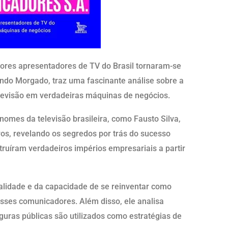
ores apresentadores de TV do Brasil tornaram-se
ndo Morgado, traz uma fascinante análise sobre a
evisão em verdadeiras máquinas de negócios.
nomes da televisão brasileira, como Fausto Silva,
ros, revelando os segredos por trás do sucesso
uíram verdadeiros impérios empresariais a partir
alidade e da capacidade de se reinventar como
sses comunicadores. Além disso, ele analisa
iguras públicas são utilizados como estratégias de