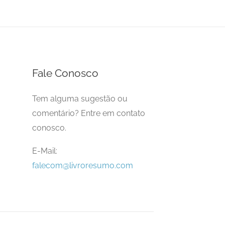
Fale Conosco
Tem alguma sugestão ou
comentário? Entre em contato
conosco.
E-Mail:
falecom@livroresumo.com