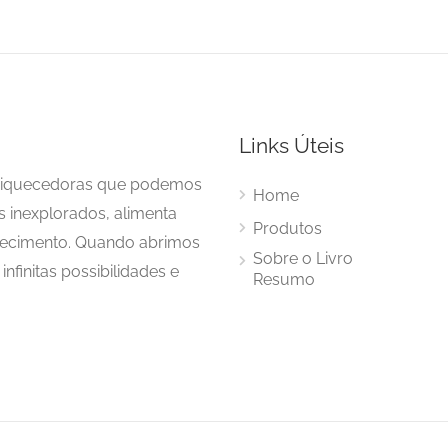
Links Úteis
enriquecedoras que podemos
Home
s inexplorados, alimenta
Produtos
hecimento. Quando abrimos
Sobre o Livro
nfinitas possibilidades e
Resumo