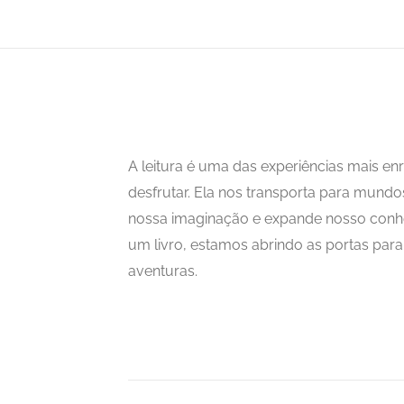
A leitura é uma das experiências mais 
desfrutar. Ela nos transporta para mundo
nossa imaginação e expande nosso con
um livro, estamos abrindo as portas para i
aventuras.