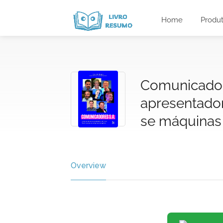
Home
Produ
Comunicador
apresentador
se máquinas
Overview