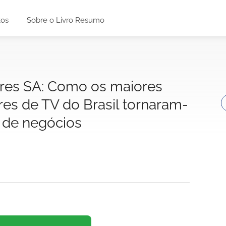
tos
Sobre o Livro Resumo
es SA: Como os maiores
es de TV do Brasil tornaram-
 de negócios