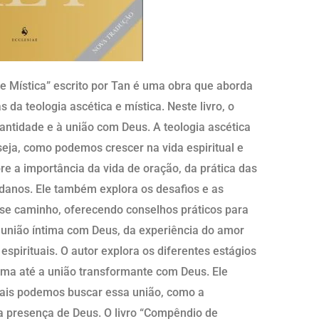
e Mística” escrito por Tan é uma obra que aborda
da teologia ascética e mística. Neste livro, o
antidade e à união com Deus. A teologia ascética
 seja, como podemos crescer na vida espiritual e
bre a importância da vida de oração, da prática das
danos. Ele também explora os desafios e as
se caminho, oferecendo conselhos práticos para
da união íntima com Deus, da experiência do amor
spirituais. O autor explora os diferentes estágios
alma até a união transformante com Deus. Ele
ais podemos buscar essa união, como a
a presença de Deus. O livro “Compêndio de