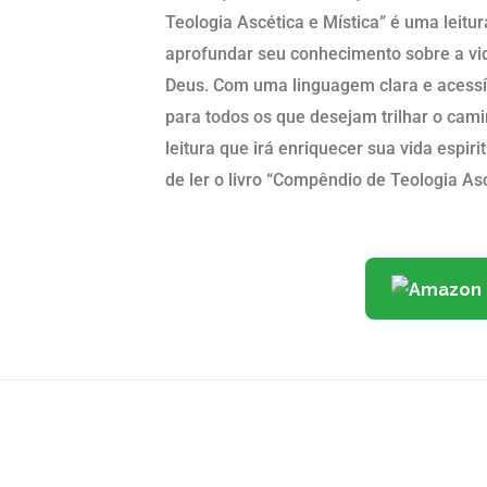
Teologia Ascética e Mística” é uma leit
aprofundar seu conhecimento sobre a vid
Deus. Com uma linguagem clara e acessíve
para todos os que desejam trilhar o cam
leitura que irá enriquecer sua vida espir
de ler o livro “Compêndio de Teologia Asc