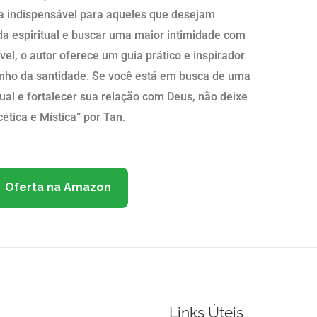
ura indispensável para aqueles que desejam
a espiritual e buscar uma maior intimidade com
l, o autor oferece um guia prático e inspirador
inho da santidade. Se você está em busca de uma
itual e fortalecer sua relação com Deus, não deixe
ética e Mística” por Tan.
Oferta na Amazon
Links Úteis