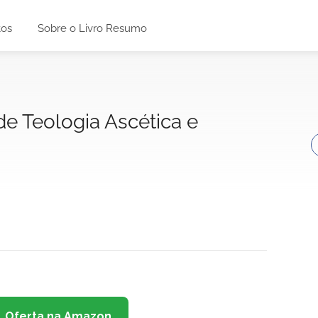
tos
Sobre o Livro Resumo
e Teologia Ascética e
Oferta na Amazon