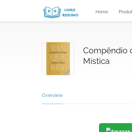
Home
Produ
Compêndio d
Mística
Overview