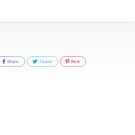
Share
Tweet
Pin It