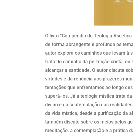
O livro “Compêndio de Teologia Ascética 
de forma abrangente e profunda os temas 
autor explora os caminhos que levam à s
trata do caminho da perfeição cristã, ou
alcançar a santidade. O autor discute so
virtudes e da renúncia aos prazeres mun
tentações que enfrentamos ao longo des
superá-los. Já a teologia mística trata 
divino e da contemplação das realidades e
da vida mística, desde a purificação da 
também discute sobre os meios pelos qu
meditação, a contemplação e a prática d