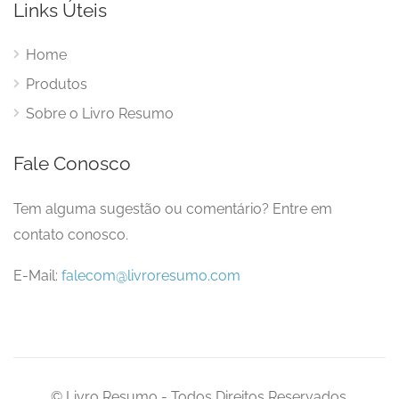
Links Úteis
Home
Produtos
Sobre o Livro Resumo
Fale Conosco
Tem alguma sugestão ou comentário? Entre em
contato conosco.
E-Mail:
falecom@livroresumo.com
© Livro Resumo - Todos Direitos Reservados.