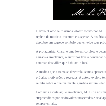
O livro “Como se fôssemos vilões” escrito por M. L
repleto de mistério, aventura e suspense. A histór
descobre um segredo sombrio que envolve seus própr
A protagonista, Clara, é uma jovem corajosa e dete
narrativa envolvente, o autor nos leva a desvendar 
natureza dos vilões que habitam o local.
À medida que a trama se desenrola, somos apresent
próprias motivações e segredos. A autora explora te
refletir sobre o que realmente significa ser um vilão
Com uma escrita ágil e envolvente, M. Lúria nos man
surpreendidos por reviravoltas inesperadas e revelaç
sempre em alta.