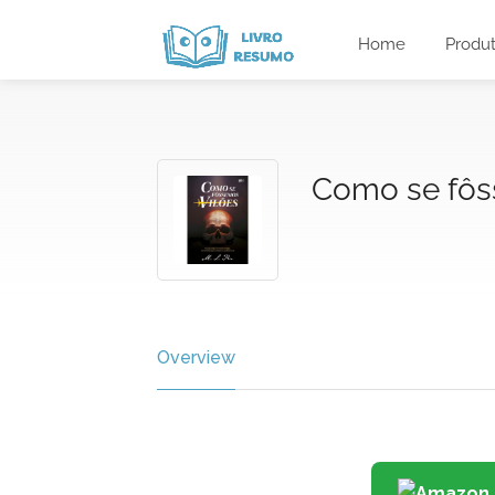
Home
Produ
Como se fôs
Overview