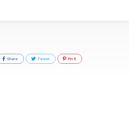
Share
Tweet
Pin It