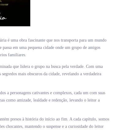
úria é uma obra fascinante que nos transporta para um mundo
ia se passa em uma pequena cidade onde um grupo de amigos
ios familiares.
rminada que lidera o grupo na busca pela verdade. Com uma
os segredos mais obscuros da cidade, revelando a verdadeira
ados a personagens cativantes e complexos, cada um com suas
mas como amizade, lealdade e redenção, levando o leitor a
.
tém presos à história do início ao fim. A cada capítulo, somos
ões chocantes, mantendo o suspense e a curiosidade do leitor