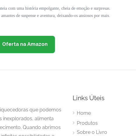
teia com uma história empolgante, cheia de emoção e surpresas.
 amantes de suspense e aventura, deixando-os ansiosos por mais.
Oferta na Amazon
Links Úteis
enriquecedoras que podemos
Home
s inexplorados, alimenta
Produtos
hecimento. Quando abrimos
Sobre o Livro