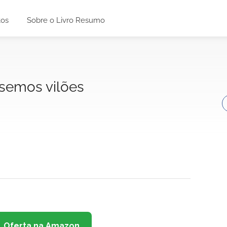
tos
Sobre o Livro Resumo
semos vilões
Oferta na Amazon