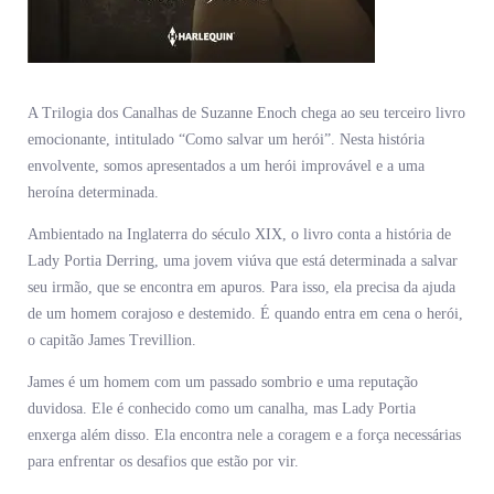
A Trilogia dos Canalhas de Suzanne Enoch chega ao seu terceiro livro
emocionante, intitulado “Como salvar um herói”. Nesta história
envolvente, somos apresentados a um herói improvável e a uma
heroína determinada.
Ambientado na Inglaterra do século XIX, o livro conta a história de
Lady Portia Derring, uma jovem viúva que está determinada a salvar
seu irmão, que se encontra em apuros. Para isso, ela precisa da ajuda
de um homem corajoso e destemido. É quando entra em cena o herói,
o capitão James Trevillion.
James é um homem com um passado sombrio e uma reputação
duvidosa. Ele é conhecido como um canalha, mas Lady Portia
enxerga além disso. Ela encontra nele a coragem e a força necessárias
para enfrentar os desafios que estão por vir.