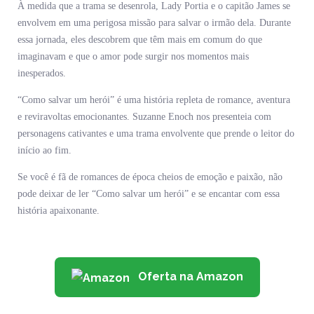
À medida que a trama se desenrola, Lady Portia e o capitão James se
envolvem em uma perigosa missão para salvar o irmão dela. Durante
essa jornada, eles descobrem que têm mais em comum do que
imaginavam e que o amor pode surgir nos momentos mais
inesperados.
“Como salvar um herói” é uma história repleta de romance, aventura
e reviravoltas emocionantes. Suzanne Enoch nos presenteia com
personagens cativantes e uma trama envolvente que prende o leitor do
início ao fim.
Se você é fã de romances de época cheios de emoção e paixão, não
pode deixar de ler “Como salvar um herói” e se encantar com essa
história apaixonante.
Oferta na Amazon