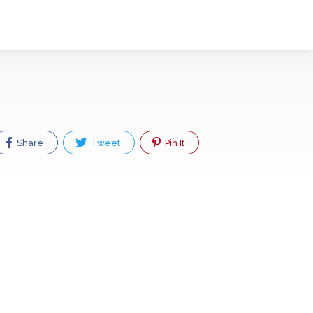
Share
Tweet
Pin It