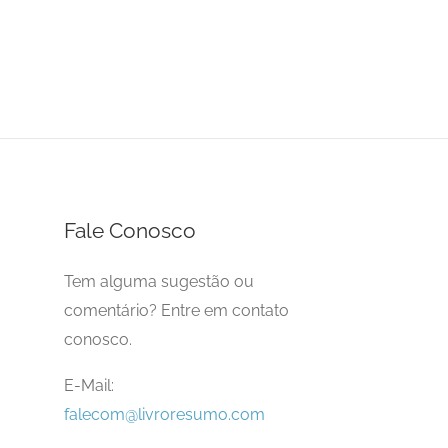
Fale Conosco
Tem alguma sugestão ou
comentário? Entre em contato
conosco.
E-Mail:
falecom@livroresumo.com