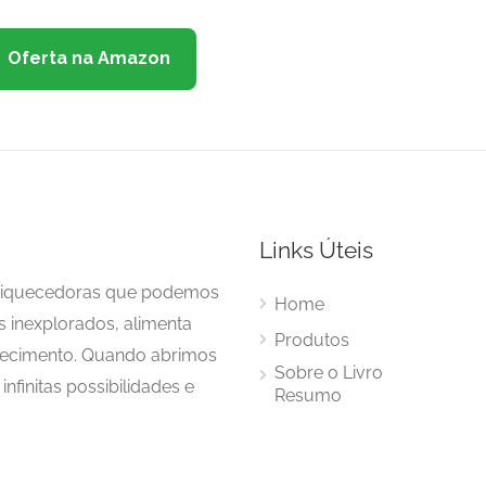
Oferta na Amazon
Links Úteis
enriquecedoras que podemos
Home
s inexplorados, alimenta
Produtos
hecimento. Quando abrimos
Sobre o Livro
nfinitas possibilidades e
Resumo