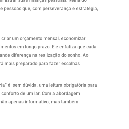
inistrar suas finanças pessoais. Reinaldo
de pessoas que, com perseverança e estratégia,
re criar um orçamento mensal, economizar
estimentos em longo prazo. Ele enfatiza que cada
nde diferença na realização do sonho. Ao
tará mais preparado para fazer escolhas
a” é, sem dúvida, uma leitura obrigatória para
e conforto de um lar. Com a abordagem
na não apenas informativo, mas também