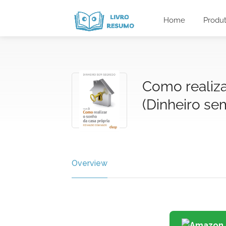
Home
Produ
Como realiza
(Dinheiro se
Overview