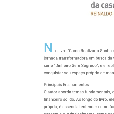
Resumo Curto
N
o livro “Como Realizar o Sonho 
jornada transformadora em busca da t
série “Dinheiro Sem Segredo”, e é rep
conquistar seu espaço próprio de man
Principais Ensinamentos
O autor aborda temas fundamentais, 
financeiro sólido. Ao longo do livro, e
própria, é essencial entender como fu