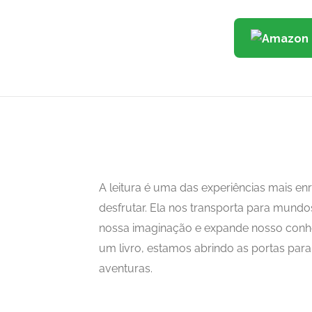
A leitura é uma das experiências mais 
desfrutar. Ela nos transporta para mundo
nossa imaginação e expande nosso con
um livro, estamos abrindo as portas para i
aventuras.