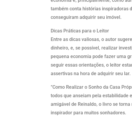
economia e, principalmente, como adm
também conta histórias inspiradoras 
conseguiram adquirir seu imóvel.
Dicas Práticas para o Leitor
Entre as dicas valiosas, o autor suge
dinheiro, e, se possível, realizar inv
pequena economia pode fazer uma gra
seguir essas orientações, o leitor es
assertivas na hora de adquirir seu lar.
“Como Realizar o Sonho da Casa Própri
todos que anseiam pela estabilidade 
amigável de Reinaldo, o livro se tor
inspirador para muitos sonhadores.