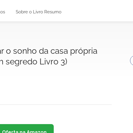
tos
Sobre o Livro Resumo
r o sonho da casa própria
m segredo Livro 3)
Oferta na Amazon