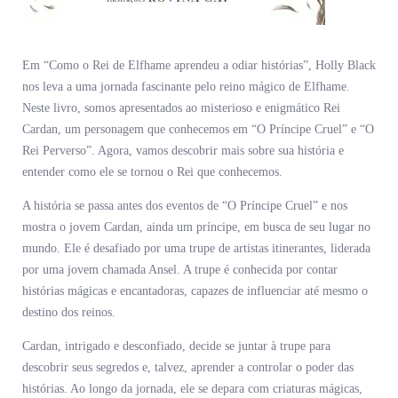
Em “Como o Rei de Elfhame aprendeu a odiar histórias”, Holly Black
nos leva a uma jornada fascinante pelo reino mágico de Elfhame.
Neste livro, somos apresentados ao misterioso e enigmático Rei
Cardan, um personagem que conhecemos em “O Príncipe Cruel” e “O
Rei Perverso”. Agora, vamos descobrir mais sobre sua história e
entender como ele se tornou o Rei que conhecemos.
A história se passa antes dos eventos de “O Príncipe Cruel” e nos
mostra o jovem Cardan, ainda um príncipe, em busca de seu lugar no
mundo. Ele é desafiado por uma trupe de artistas itinerantes, liderada
por uma jovem chamada Ansel. A trupe é conhecida por contar
histórias mágicas e encantadoras, capazes de influenciar até mesmo o
destino dos reinos.
Cardan, intrigado e desconfiado, decide se juntar à trupe para
descobrir seus segredos e, talvez, aprender a controlar o poder das
histórias. Ao longo da jornada, ele se depara com criaturas mágicas,