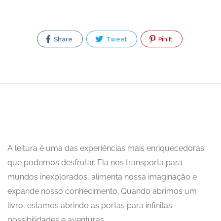
Share
Tweet
Pin It
A leitura é uma das experiências mais enriquecedoras
que podemos desfrutar. Ela nos transporta para
mundos inexplorados, alimenta nossa imaginação e
expande nosso conhecimento. Quando abrimos um
livro, estamos abrindo as portas para infinitas
possibilidades e aventuras.