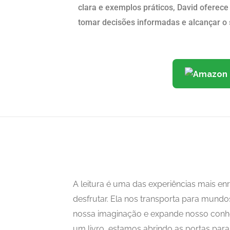
clara e exemplos práticos, David oferece
tomar decisões informadas e alcançar o 
A leitura é uma das experiências mais 
desfrutar. Ela nos transporta para mundo
nossa imaginação e expande nosso con
um livro, estamos abrindo as portas para i