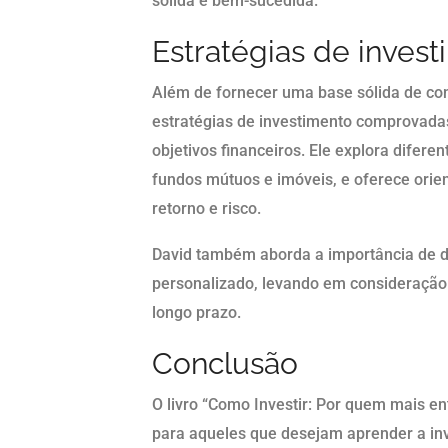
sólida e bem-sucedida.
Estratégias de inve
Além de fornecer uma base sólida de co
estratégias de investimento comprovadas
objetivos financeiros. Ele explora diferen
fundos mútuos e imóveis, e oferece orie
retorno e risco.
David também aborda a importância de d
personalizado, levando em consideração o
longo prazo.
Conclusão
O livro “Como Investir: Por quem mais en
para aqueles que desejam aprender a in