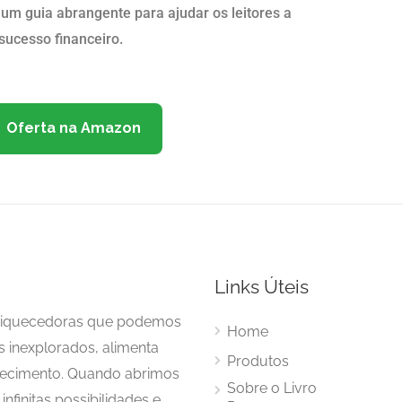
 um guia abrangente para ajudar os leitores a
sucesso financeiro.
Oferta na Amazon
Links Úteis
enriquecedoras que podemos
Home
s inexplorados, alimenta
Produtos
hecimento. Quando abrimos
Sobre o Livro
nfinitas possibilidades e