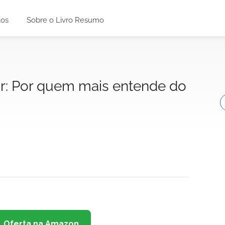
tos
Sobre o Livro Resumo
r: Por quem mais entende do
Oferta na Amazon