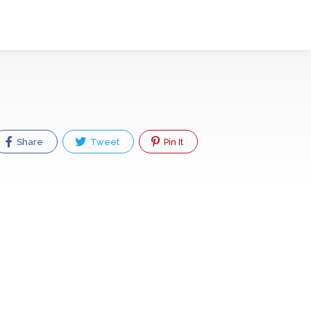
Share
Tweet
Pin It