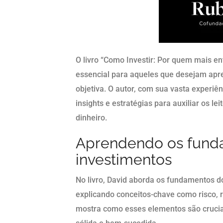
O livro “Como Investir: Por quem mais en
essencial para aqueles que desejam apre
objetiva. O autor, com sua vasta experiê
insights e estratégias para auxiliar os le
dinheiro.
Aprendendo os fund
investimentos
No livro, David aborda os fundamentos d
explicando conceitos-chave como risco, re
mostra como esses elementos são cruciai