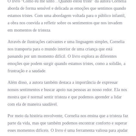
O livro “Como eu me sinto…Quando estou triste” da autora Cornelia
aborda de forma sensível e delicada as emoções que sentimos quando
estamos tristes. Com uma abordagem voltada para o público infantil,
a obra nos convida a refletir sobre os sentimentos que nos invadem
em momentos de tristeza.
Através de ilustrações cativantes e uma linguagem simples, Cornelia
nos transporta para o mundo interior de uma criança que está
passando por um momento difícil. O livro explora as diferentes
emoções que podem surgir quando estamos tristes, como a solidão, a
frustração e a saudade.
Além disso, a autora também destaca a importância de expressar
nossos sentimentos e buscar apoio nas pessoas ao nosso redor. Ela nos
mostra que é normal sentir tristeza e que podemos aprender a lidar
com ela de maneira saudável.
Por meio da história envolvente, Cornelia nos ensina que a tristeza faz
parte da vida, mas que também podemos encontrar conforto e superar
esses momentos difíceis. O livro é uma ferramenta valiosa para ajudar