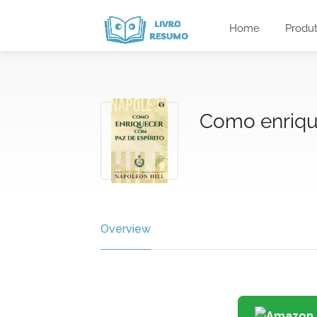
Home
Produ
Como enrique
Overview