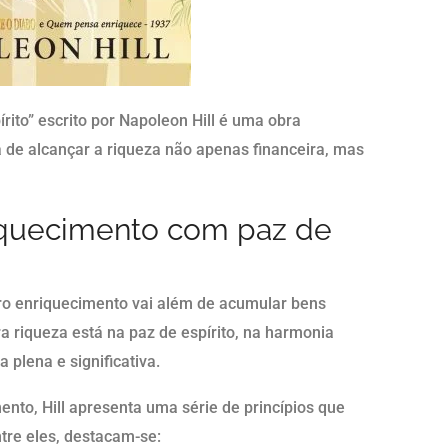
rito” escrito por Napoleon Hill é uma obra
a de alcançar a riqueza não apenas financeira, mas
riquecimento com paz de
ro enriquecimento vai além de acumular bens
ra riqueza está na paz de espírito, na harmonia
 plena e significativa.
nto, Hill apresenta uma série de princípios que
tre eles, destacam-se: