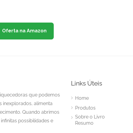
Oferta na Amazon
Links Úteis
enriquecedoras que podemos
Home
s inexplorados, alimenta
Produtos
hecimento. Quando abrimos
Sobre o Livro
nfinitas possibilidades e
Resumo