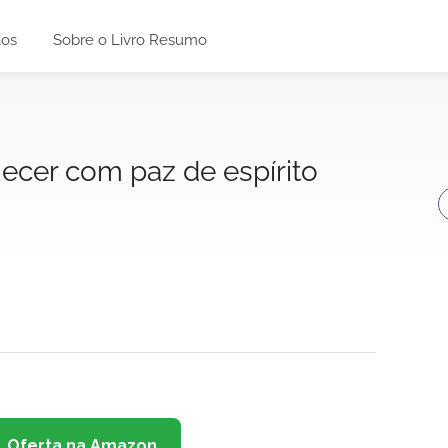
tos
Sobre o Livro Resumo
cer com paz de espírito
Oferta na Amazon