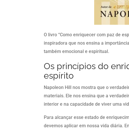
O livro “Como enriquecer com paz de espí
inspiradora que nos ensina a importânci
também emocional e espiritual.
Os princípios do en
espírito
Napoleon Hill nos mostra que o verdadei
materiais. Ele nos ensina que a verdadei
interior e na capacidade de viver uma vida
Para alcançar esse estado de enriquecime
devemos aplicar em nossa vida diária. En