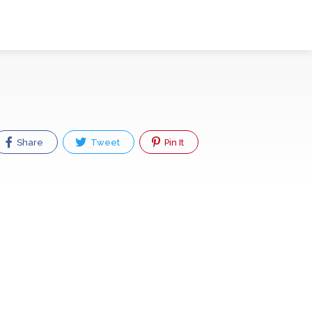
Share
Tweet
Pin It