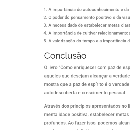
A importância do autoconhecimento e da a
O poder do pensamento positivo e da visua
A necessidade de estabelecer metas clar
A importância de cultivar relacionamentos
A valorização do tempo e a importância 
Conclusão
O livro “Como enriquecer com paz de espí
aqueles que desejam alcançar a verdadei
mostra que a paz de espírito é o verdad
autodescoberta e crescimento pessoal.
Através dos princípios apresentados no l
mentalidade positiva, estabelecer metas
profundos. Ao fazer isso, podemos alca