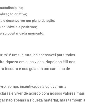
utodisciplina;
lização criativa;
as e desenvolver um plano de ação;
 saudáveis e positivos;
de aproveitar cada momento.
rito” é uma leitura indispensável para todos
ra riqueza em suas vidas. Napoleon Hill nos
eiro tesouro e nos guia em um caminho de
ivro, somos incentivados a cultivar uma
 claras e viver de acordo com nossos valores mais
nçar não apenas a riqueza material, mas também a