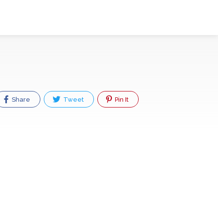
Share
Tweet
Pin It