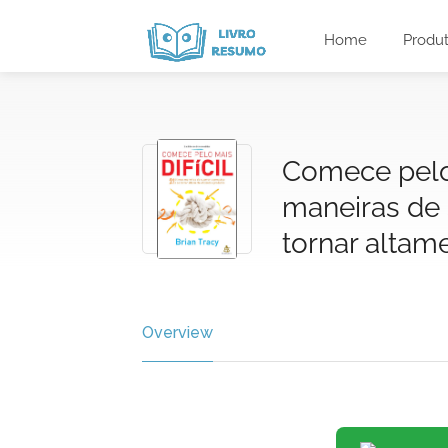
Home
Produ
Comece pelo 
maneiras de 
tornar altame
Overview