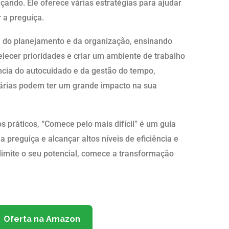
ando. Ele oferece várias estratégias para ajudar
 a preguiça.
a do planejamento e da organização, ensinando
belecer prioridades e criar um ambiente de trabalho
ncia do autocuidado e da gestão do tempo,
rias podem ter um grande impacto na sua
práticos, “Comece pelo mais difícil” é um guia
 preguiça e alcançar altos níveis de eficiência e
limite o seu potencial, comece a transformação
Oferta na Amazon