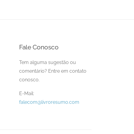
Fale Conosco
Tem alguma sugestão ou
comentário? Entre em contato
conosco.
E-Mail:
falecom@livroresumo.com