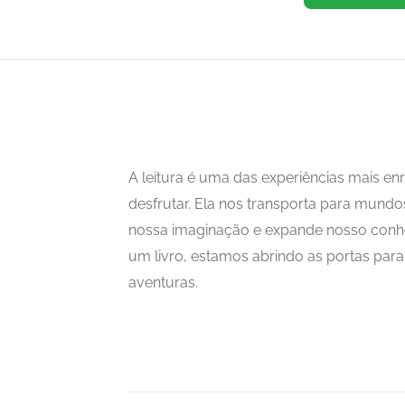
A leitura é uma das experiências mais 
desfrutar. Ela nos transporta para mundo
nossa imaginação e expande nosso con
um livro, estamos abrindo as portas para i
aventuras.