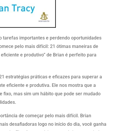
o tarefas importantes e perdendo oportunidades
Comece pelo mais difícil: 21 ótimas maneiras de
eficiente e produtivo” de Brian é perfeito para
 21 estratégias práticas e eficazes para superar a
e eficiente e produtiva. Ele nos mostra que a
de fixo, mas sim um hábito que pode ser mudado
lidades.
portância de começar pelo mais difícil. Brian
ais desafiadoras logo no início do dia, você ganha