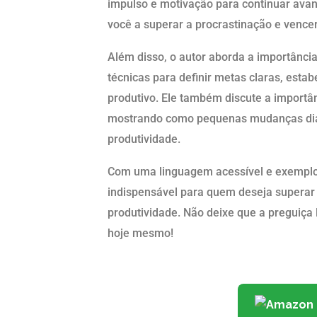
impulso e motivação para continuar avanç
você a superar a procrastinação e vencer
Além disso, o autor aborda a importânci
técnicas para definir metas claras, esta
produtivo. Ele também discute a importâ
mostrando como pequenas mudanças diá
produtividade.
Com uma linguagem acessível e exemplos 
indispensável para quem deseja superar a
produtividade. Não deixe que a preguiça 
hoje mesmo!