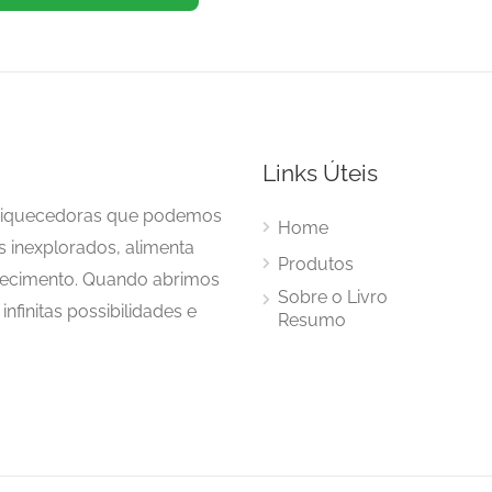
Links Úteis
enriquecedoras que podemos
Home
s inexplorados, alimenta
Produtos
hecimento. Quando abrimos
Sobre o Livro
nfinitas possibilidades e
Resumo