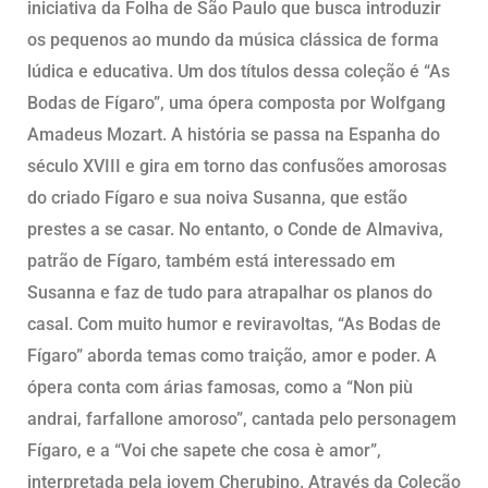
iniciativa da Folha de São Paulo que busca introduzir
os pequenos ao mundo da música clássica de forma
lúdica e educativa. Um dos títulos dessa coleção é “As
Bodas de Fígaro”, uma ópera composta por Wolfgang
Amadeus Mozart. A história se passa na Espanha do
século XVIII e gira em torno das confusões amorosas
do criado Fígaro e sua noiva Susanna, que estão
prestes a se casar. No entanto, o Conde de Almaviva,
patrão de Fígaro, também está interessado em
Susanna e faz de tudo para atrapalhar os planos do
casal. Com muito humor e reviravoltas, “As Bodas de
Fígaro” aborda temas como traição, amor e poder. A
ópera conta com árias famosas, como a “Non più
andrai, farfallone amoroso”, cantada pelo personagem
Fígaro, e a “Voi che sapete che cosa è amor”,
interpretada pela jovem Cherubino. Através da Coleção