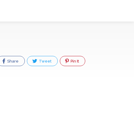
Share
Tweet
Pin It