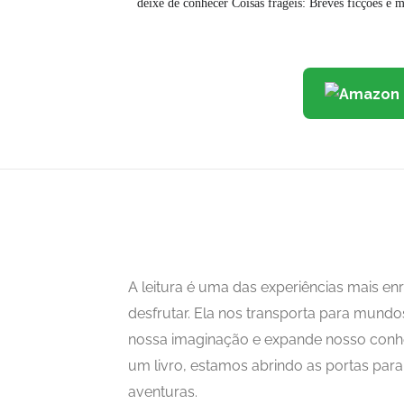
deixe de conhecer Coisas frágeis: Breves ficções e 
A leitura é uma das experiências mais 
desfrutar. Ela nos transporta para mundo
nossa imaginação e expande nosso con
um livro, estamos abrindo as portas para i
aventuras.