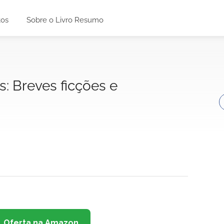
tos
Sobre o Livro Resumo
s: Breves ficções e
Oferta na Amazon