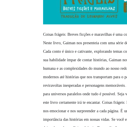
Coisas frágeis: Breves ficções e maravilhas é uma c
Neste livro, Gaiman nos presenteia com uma série de
Cada conto é único e cativante, explorando temas c
sua habilidade ímpar de contar histórias, Gaiman no
humana e as complexidades do mundo ao nosso redor
modernos até histórias que nos transportam para o 
reviravoltas inesperadas e personagens memoráveis. 
para universos paralelos onde tudo é possível. Seja 
este livro certamente irá te encantar. Coisas frágeis:
nos emocionar e nos surpreender a cada página. É 
importância das histórias em nossas vidas. Se você 