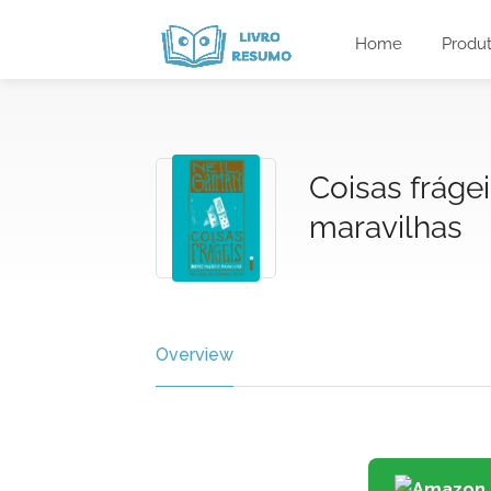
Home
Produ
Coisas frágei
maravilhas
Overview