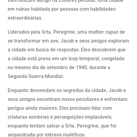
Eles buscam abrigo na Londres peculiar, uma cidade
em ruínas habitada por pessoas com habilidades
extraordinárias.
Liderados pela Srta. Peregrine, uma mulher capaz de
se transformar em ave, Jacob e seus amigos exploram
a cidade em busca de respostas. Eles descobrem que
a cidade está presa em um loop temporal, congelada
no mesmo dia de setembro de 1940, durante a
Segunda Guerra Mundial.
Enquanto desvendam os segredos da cidade, Jacob e
seus amigos encontram novos peculiares e enfrentam
perigos ainda maiores. Eles precisam lidar com
criaturas sombrias e perseguições implacáveis,
enquanto tentam salvar a Srta. Peregrine, que foi
sequestrada por etéreos maléficos.