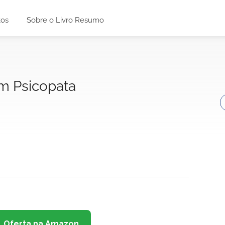
tos
Sobre o Livro Resumo
m Psicopata
Oferta na Amazon