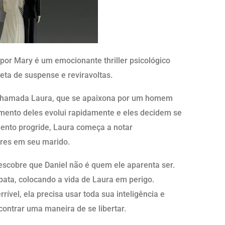
 por Mary é um emocionante thriller psicológico
eta de suspense e reviravoltas.
r chamada Laura, que se apaixona por um homem
mento deles evolui rapidamente e eles decidem se
ento progride, Laura começa a notar
res em seu marido.
scobre que Daniel não é quem ele aparenta ser.
pata, colocando a vida de Laura em perigo.
ível, ela precisa usar toda sua inteligência e
ontrar uma maneira de se libertar.