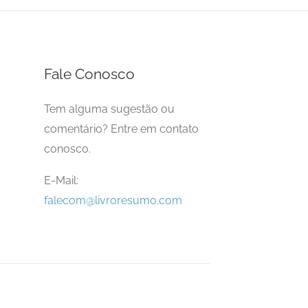
Fale Conosco
Tem alguma sugestão ou
comentário? Entre em contato
conosco.
E-Mail:
falecom@livroresumo.com