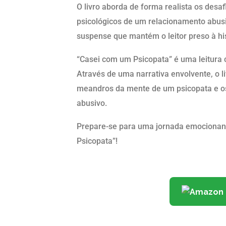
O livro aborda de forma realista os desa
psicológicos de um relacionamento abusi
suspense que mantém o leitor preso à hist
“Casei com um Psicopata” é uma leitura c
Através de uma narrativa envolvente, o l
meandros da mente de um psicopata e o
abusivo.
Prepare-se para uma jornada emocionan
Psicopata”!