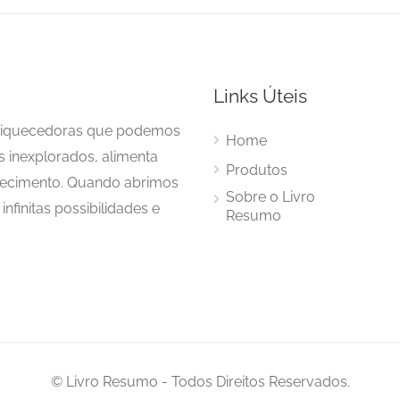
Links Úteis
enriquecedoras que podemos
Home
s inexplorados, alimenta
Produtos
hecimento. Quando abrimos
Sobre o Livro
nfinitas possibilidades e
Resumo
© Livro Resumo - Todos Direitos Reservados.