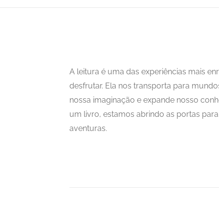
A leitura é uma das experiências mais 
desfrutar. Ela nos transporta para mundo
nossa imaginação e expande nosso con
um livro, estamos abrindo as portas para i
aventuras.