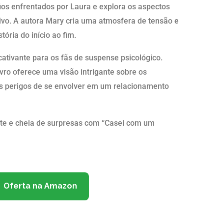
fios enfrentados por Laura e explora os aspectos
vo. A autora Mary cria uma atmosfera de tensão e
ória do início ao fim.
ativante para os fãs de suspense psicológico.
ivro oferece uma visão intrigante sobre os
s perigos de se envolver em um relacionamento
te e cheia de surpresas com “Casei com um
Oferta na Amazon