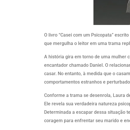
O livro “Casei com um Psicopata” escrito
que mergulha o leitor em uma trama repl
A história gira em torno de uma mulhe
encantador chamado Daniel. O relaciona
casar. No entanto, à medida que o casam
comportamentos estranhos e perturbado
Conforme a trama se desenrola, Laura de
Ele revela sua verdadeira natureza psico
Determinada a escapar dessa situação terr
coragem para enfrentar seu marido e enc