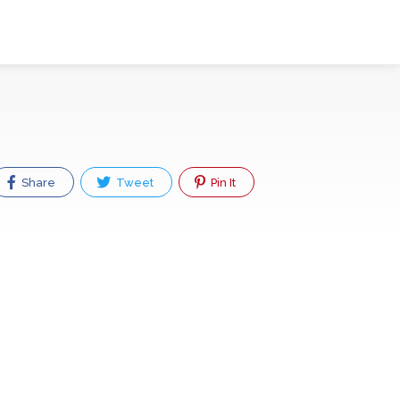
Share
Tweet
Pin It