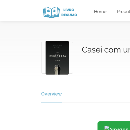
Home
Produ
Casei com u
Overview