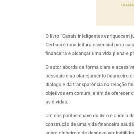
O livro “Casais inteligentes enriquecem j
Cerbasi é uma leitura essencial para ca
financeira e alcançar uma vida plena e p
O autor aborda de forma clara e acessíve
pessoais e ao planejamento financeiro e
diálogo e da transparência na relação fi
objetivos em comum, além de oferecer dic
as dívidas.
Um dos pontos-chave do livro é a ideia 
construção de uma vida financeira saudáv
sobre dinheiro e de desenvolver habilida