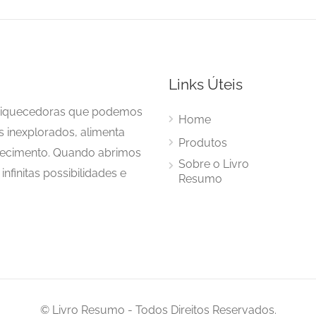
Links Úteis
enriquecedoras que podemos
Home
s inexplorados, alimenta
Produtos
hecimento. Quando abrimos
Sobre o Livro
nfinitas possibilidades e
Resumo
© Livro Resumo - Todos Direitos Reservados.