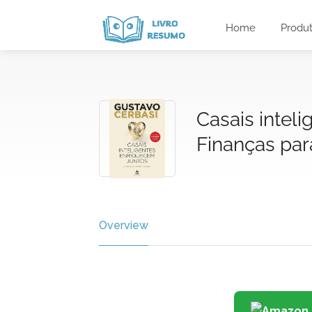
Home
Produ
Casais intel
Finanças par
Overview