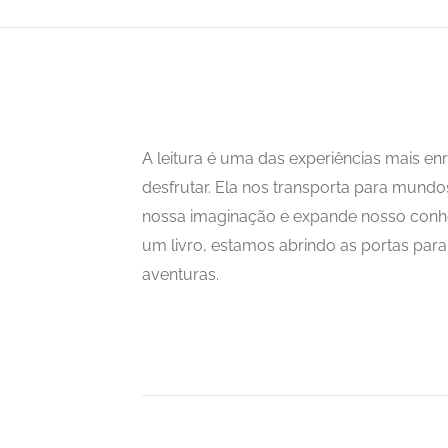
A leitura é uma das experiências mais 
desfrutar. Ela nos transporta para mundo
nossa imaginação e expande nosso con
um livro, estamos abrindo as portas para i
aventuras.