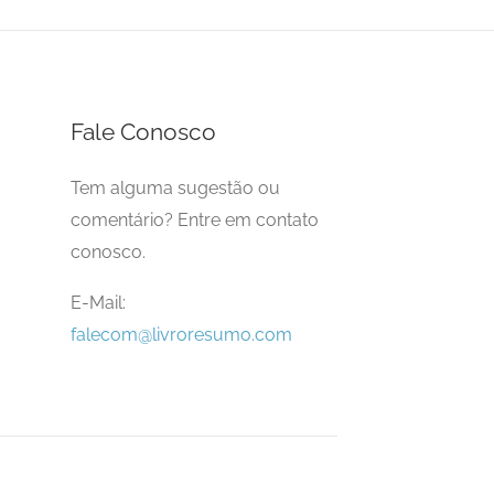
Fale Conosco
Tem alguma sugestão ou
comentário? Entre em contato
conosco.
E-Mail:
falecom@livroresumo.com