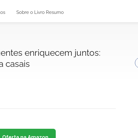
tos
Sobre o Livro Resumo
igentes enriquecem juntos:
a casais
Oferta na Amazon