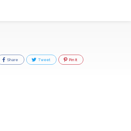
Share
Tweet
Pin It