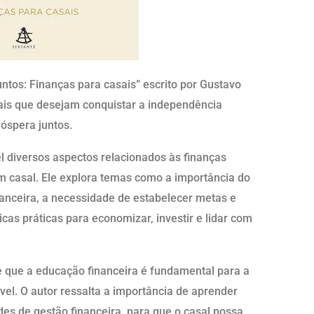
untos: Finanças para casais” escrito por Gustavo
sais que desejam conquistar a independência
róspera juntos.
l diversos aspectos relacionados às finanças
m casal. Ele explora temas como a importância do
nanceira, a necessidade de estabelecer metas e
as práticas para economizar, investir e lidar com
de que a educação financeira é fundamental para a
el. O autor ressalta a importância de aprender
des de gestão financeira, para que o casal possa