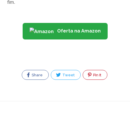
fim.
Oferta na Amazon
Share
Tweet
Pin It