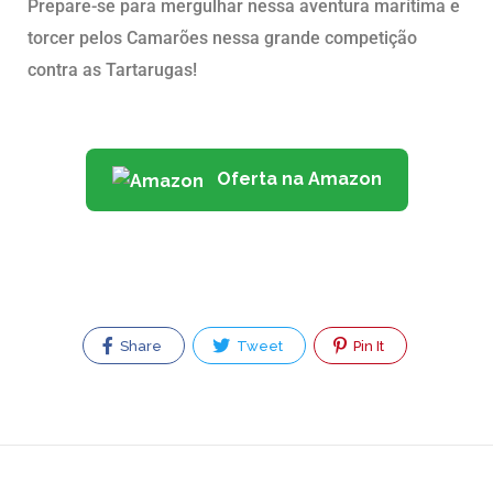
Prepare-se para mergulhar nessa aventura marítima e
torcer pelos Camarões nessa grande competição
contra as Tartarugas!
Oferta na Amazon
Share
Tweet
Pin It