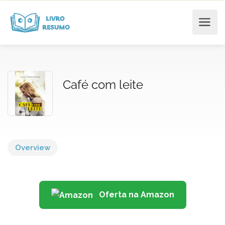
Café com leite
Overview
Oferta na Amazon