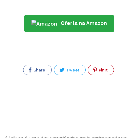
Oferta na Amazon
Share
Tweet
Pin It