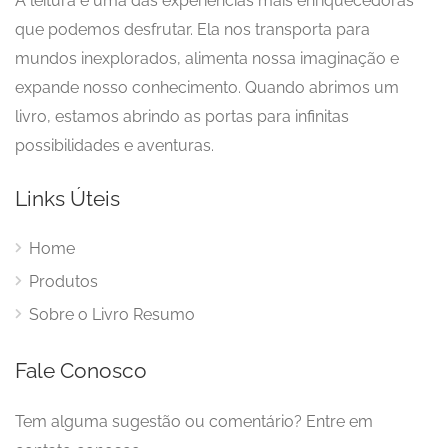
A leitura é uma das experiências mais enriquecedoras
que podemos desfrutar. Ela nos transporta para
mundos inexplorados, alimenta nossa imaginação e
expande nosso conhecimento. Quando abrimos um
livro, estamos abrindo as portas para infinitas
possibilidades e aventuras.
Links Úteis
Home
Produtos
Sobre o Livro Resumo
Fale Conosco
Tem alguma sugestão ou comentário? Entre em