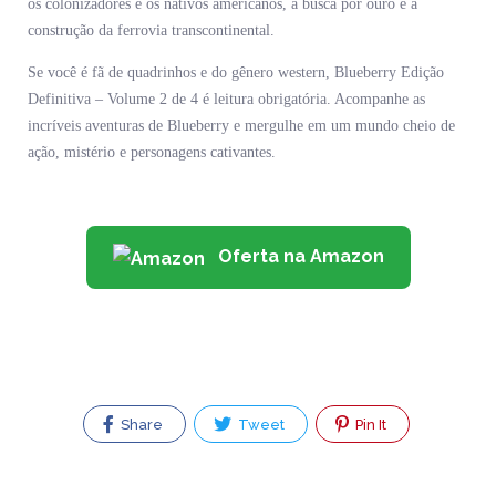
os colonizadores e os nativos americanos, a busca por ouro e a
construção da ferrovia transcontinental.
Se você é fã de quadrinhos e do gênero western, Blueberry Edição
Definitiva – Volume 2 de 4 é leitura obrigatória. Acompanhe as
incríveis aventuras de Blueberry e mergulhe em um mundo cheio de
ação, mistério e personagens cativantes.
Oferta na Amazon
Share
Tweet
Pin It