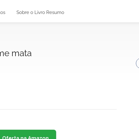
tos
Sobre o Livro Resumo
me mata
Oferta na Amazon