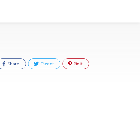
Share
Tweet
Pin It