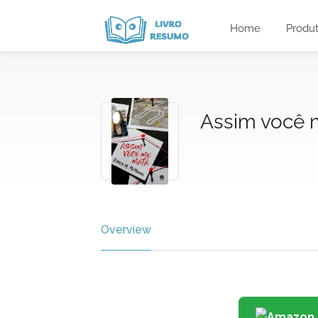
Home
Produ
Assim você 
Overview