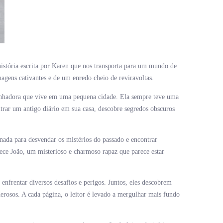
stória escrita por Karen que nos transporta para um mundo de
agens cativantes e de um enredo cheio de reviravoltas.
onhadora que vive em uma pequena cidade. Ela sempre teve uma
trar um antigo diário em sua casa, descobre segredos obscuros
ada para desvendar os mistérios do passado e encontrar
ece João, um misterioso e charmoso rapaz que parece estar
nfrentar diversos desafios e perigos. Juntos, eles descobrem
erosos. A cada página, o leitor é levado a mergulhar mais fundo