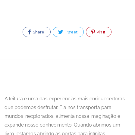
Share
Tweet
Pin It
A leitura é uma das experiências mais enriquecedoras
que podemos desfrutar. Ela nos transporta para
mundos inexplorados, alimenta nossa imaginação e
expande nosso conhecimento. Quando abrimos um
livro, estamos abrindo as portas para infinitas