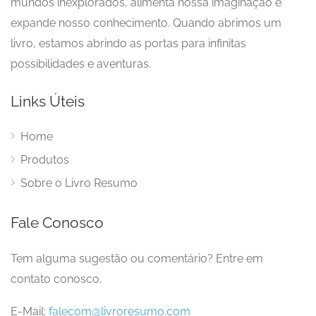
mundos inexplorados, alimenta nossa imaginação e
expande nosso conhecimento. Quando abrimos um
livro, estamos abrindo as portas para infinitas
possibilidades e aventuras.
Links Úteis
Home
Produtos
Sobre o Livro Resumo
Fale Conosco
Tem alguma sugestão ou comentário? Entre em
contato conosco.
E-Mail:
falecom@livroresumo.com