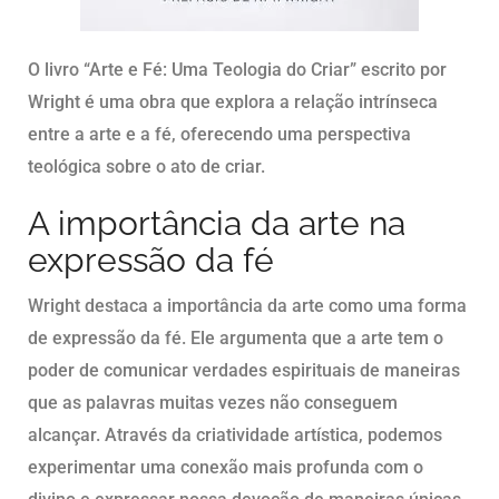
O livro “Arte e Fé: Uma Teologia do Criar” escrito por
Wright é uma obra que explora a relação intrínseca
entre a arte e a fé, oferecendo uma perspectiva
teológica sobre o ato de criar.
A importância da arte na
expressão da fé
Wright destaca a importância da arte como uma forma
de expressão da fé. Ele argumenta que a arte tem o
poder de comunicar verdades espirituais de maneiras
que as palavras muitas vezes não conseguem
alcançar. Através da criatividade artística, podemos
experimentar uma conexão mais profunda com o