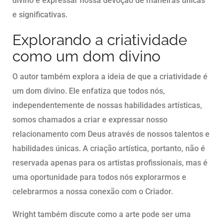
divino e expressar nossa devoção de maneiras únicas
e significativas.
Explorando a criatividade
como um dom divino
O autor também explora a ideia de que a criatividade é
um dom divino. Ele enfatiza que todos nós,
independentemente de nossas habilidades artísticas,
somos chamados a criar e expressar nosso
relacionamento com Deus através de nossos talentos e
habilidades únicas. A criação artística, portanto, não é
reservada apenas para os artistas profissionais, mas é
uma oportunidade para todos nós explorarmos e
celebrarmos a nossa conexão com o Criador.
Wright também discute como a arte pode ser uma