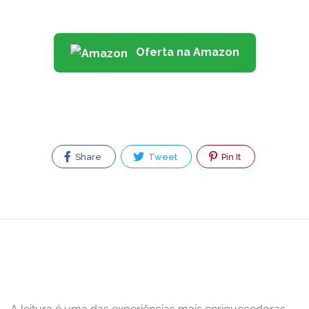
Oferta na Amazon
Share
Tweet
Pin It