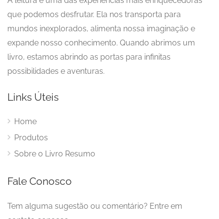
A leitura é uma das experiências mais enriquecedoras
que podemos desfrutar. Ela nos transporta para
mundos inexplorados, alimenta nossa imaginação e
expande nosso conhecimento. Quando abrimos um
livro, estamos abrindo as portas para infinitas
possibilidades e aventuras.
Links Úteis
Home
Produtos
Sobre o Livro Resumo
Fale Conosco
Tem alguma sugestão ou comentário? Entre em