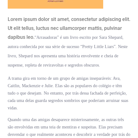
Lorem ipsum dolor sit amet, consectetur adipiscing elit.
Ut elit tellus, luctus nec ullamcorper mattis, pulvinar
dapibus leo.
“Arrasadoras” é um livro escrito por Sara Shepard,
autora conhecida por sua série de sucesso “Pretty Little Liars”. Neste
livro, Shepard nos apresenta uma história envolvente e cheia de
suspense, repleta de reviravoltas e segredos obscuros.
A trama gira em torno de um grupo de amigas inseparáveis: Ava,
Caitlin, Mackenzie e Julie. Elas são as populares do colégio e têm
tudo o que desejam. No entanto, por trás dessa fachada de perfeição,
cada uma delas guarda segredos sombrios que poderiam arruinar suas
vidas.
Quando uma das amigas desaparece misteriosamente, as outras três
são envolvidas em uma teia de mentiras e suspeitas. Elas precisam
desvendar o que realmente aconteceu e descobrir a verdade por trás do