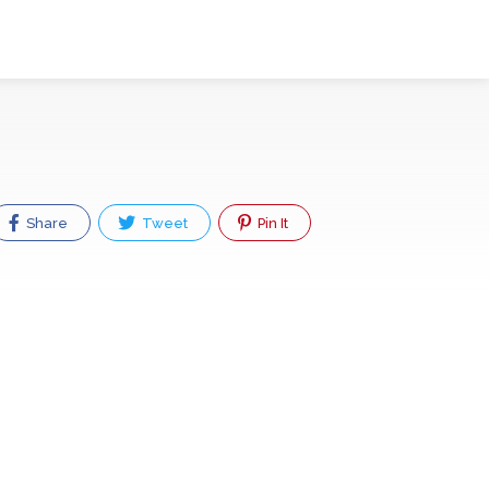
Share
Tweet
Pin It