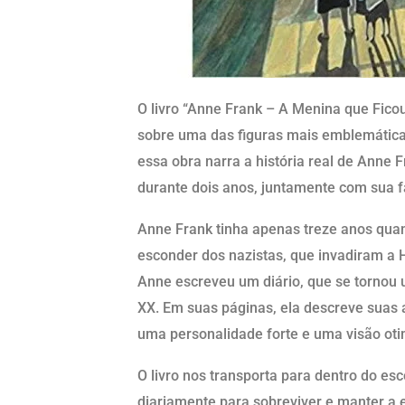
O livro “Anne Frank – A Menina que Fico
sobre uma das figuras mais emblemáticas
essa obra narra a história real de Anne 
durante dois anos, juntamente com sua 
Anne Frank tinha apenas treze anos quan
esconder dos nazistas, que invadiram a 
Anne escreveu um diário, que se tornou
XX. Em suas páginas, ela descreve suas 
uma personalidade forte e uma visão oti
O livro nos transporta para dentro do es
diariamente para sobreviver e manter a 