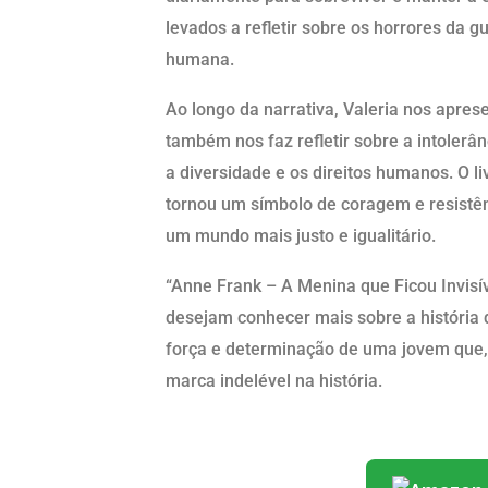
levados a refletir sobre os horrores da g
humana.
Ao longo da narrativa, Valeria nos apres
também nos faz refletir sobre a intolerâ
a diversidade e os direitos humanos. O
tornou um símbolo de coragem e resistênc
um mundo mais justo e igualitário.
“Anne Frank – A Menina que Ficou Invisív
desejam conhecer mais sobre a história
força e determinação de uma jovem que,
marca indelével na história.