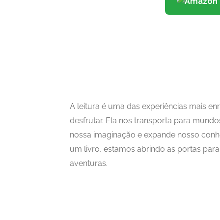
A leitura é uma das experiências mais 
desfrutar. Ela nos transporta para mundo
nossa imaginação e expande nosso con
um livro, estamos abrindo as portas para i
aventuras.