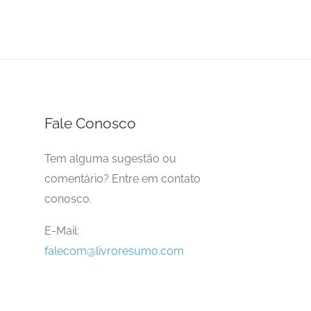
Fale Conosco
Tem alguma sugestão ou
comentário? Entre em contato
conosco.
E-Mail:
falecom@livroresumo.com