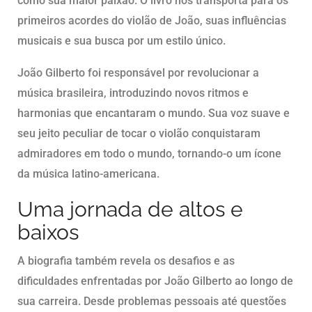
como sua maior paixão. O livro nos transporta para os
primeiros acordes do violão de João, suas influências
musicais e sua busca por um estilo único.
João Gilberto foi responsável por revolucionar a
música brasileira, introduzindo novos ritmos e
harmonias que encantaram o mundo. Sua voz suave e
seu jeito peculiar de tocar o violão conquistaram
admiradores em todo o mundo, tornando-o um ícone
da música latino-americana.
Uma jornada de altos e
baixos
A biografia também revela os desafios e as
dificuldades enfrentadas por João Gilberto ao longo de
sua carreira. Desde problemas pessoais até questões