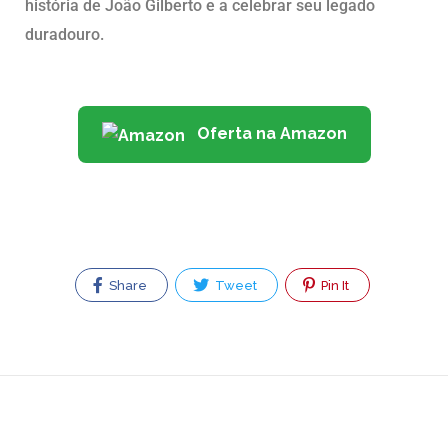
história de João Gilberto e a celebrar seu legado
duradouro.
Oferta na Amazon
Share
Tweet
Pin It