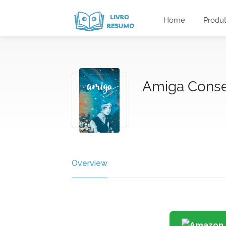
Home
Produ
Amiga Conse
Overview