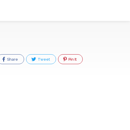
Share
Tweet
Pin It