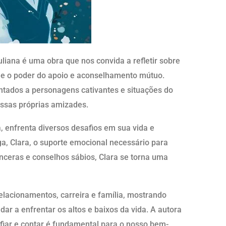
uliana é uma obra que nos convida a refletir sobre
 e o poder do apoio e aconselhamento mútuo.
ntados a personagens cativantes e situações do
ossas próprias amizades.
 enfrenta diversos desafios em sua vida e
, Clara, o suporte emocional necessário para
nceras e conselhos sábios, Clara se torna uma
elacionamentos, carreira e família, mostrando
r a enfrentar os altos e baixos da vida. A autora
iar e contar é fundamental para o nosso bem-