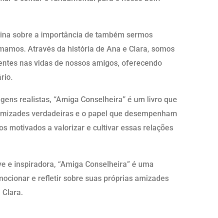
sina sobre a importância de também sermos
mamos. Através da história de Ana e Clara, somos
entes nas vidas de nossos amigos, oferecendo
rio.
ens realistas, “Amiga Conselheira” é um livro que
s amizades verdadeiras e o papel que desempenham
os motivados a valorizar e cultivar essas relações
ve e inspiradora, “Amiga Conselheira” é uma
ocionar e refletir sobre suas próprias amizades
 Clara.