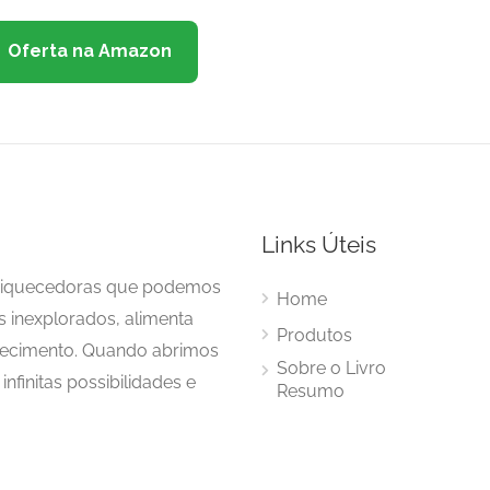
Oferta na Amazon
Links Úteis
enriquecedoras que podemos
Home
s inexplorados, alimenta
Produtos
hecimento. Quando abrimos
Sobre o Livro
nfinitas possibilidades e
Resumo