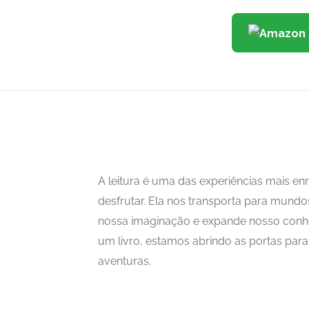
A leitura é uma das experiências mais 
desfrutar. Ela nos transporta para mundo
nossa imaginação e expande nosso con
um livro, estamos abrindo as portas para i
aventuras.