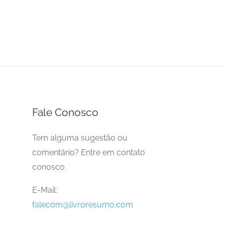
Fale Conosco
Tem alguma sugestão ou
comentário? Entre em contato
conosco.
E-Mail:
falecom@livroresumo.com