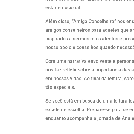
estar emocional.
Além disso, “Amiga Conselheira” nos en
amigos conselheiros para aqueles que a
inspirados a sermos mais atentos e pres
nosso apoio e conselhos quando necessá
Com uma narrativa envolvente e personag
nos faz refletir sobre a importância da
em nossas vidas. Ao final da leitura, som
tão especiais.
Se você está em busca de uma leitura le
excelente escolha. Prepare-se para se em
enquanto acompanha a jornada de Ana e