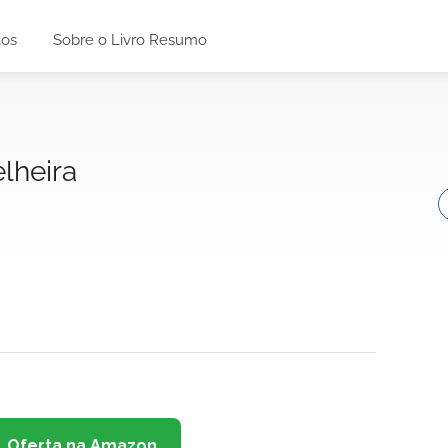
tos
Sobre o Livro Resumo
lheira
Oferta na Amazon