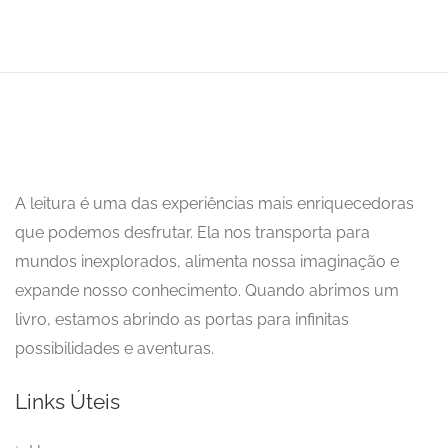
A leitura é uma das experiências mais enriquecedoras
que podemos desfrutar. Ela nos transporta para
mundos inexplorados, alimenta nossa imaginação e
expande nosso conhecimento. Quando abrimos um
livro, estamos abrindo as portas para infinitas
possibilidades e aventuras.
Links Úteis