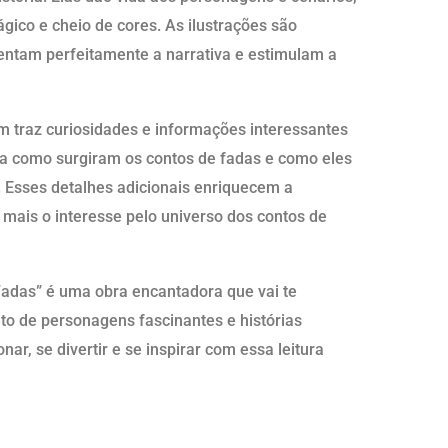
gico e cheio de cores. As ilustrações são
entam perfeitamente a narrativa e estimulam a
ém traz curiosidades e informações interessantes
ra como surgiram os contos de fadas e como eles
. Esses detalhes adicionais enriquecem a
 mais o interesse pelo universo dos contos de
adas” é uma obra encantadora que vai te
o de personagens fascinantes e histórias
ar, se divertir e se inspirar com essa leitura