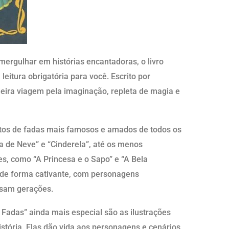
mergulhar em histórias encantadoras, o livro
itura obrigatória para você. Escrito por
eira viagem pela imaginação, repleta de magia e
ntos de fadas mais famosos e amados de todos os
 de Neve” e “Cinderela”, até os menos
s, como “A Princesa e o Sapo” e “A Bela
de forma cativante, com personagens
ssam gerações.
Fadas” ainda mais especial são as ilustrações
ória. Elas dão vida aos personagens e cenários,