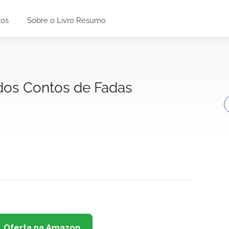
tos
Sobre o Livro Resumo
os Contos de Fadas
Oferta na Amazon