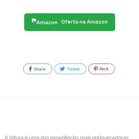
Oferta na Amazon
Share
Tweet
Pin It
A leitura é uma das experiências mais enriquecedoras