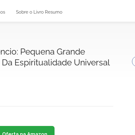
tos
Sobre o Livro Resumo
êncio: Pequena Grande
 Da Espiritualidade Universal
Oferta na Amazon