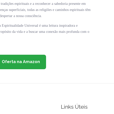
 tradições espirituais e a reconhecer a sabedoria presente em
nças superficiais, todas as religiões e caminhos espirituais têm
spertar a nossa consciência.
Espiritualidade Universal é uma leitura inspiradora e
 propósito da vida e a buscar uma conexão mais profunda com o
Oferta na Amazon
Links Úteis