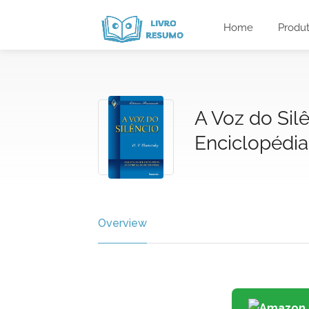
Home
Produ
A Voz do Sil
Enciclopédia
Overview