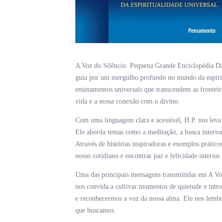
A Voz do Silêncio: Pequena Grande Enciclopédia Da 
guia por um mergulho profundo no mundo da espiritu
ensinamentos universais que transcendem as fronteiras
vida e a nossa conexão com o divino.
Com uma linguagem clara e acessível, H.P. nos leva
Ele aborda temas como a meditação, a busca interior
Através de histórias inspiradoras e exemplos prátic
nosso cotidiano e encontrar paz e felicidade interior.
Uma das principais mensagens transmitidas em A Voz 
nos convida a cultivar momentos de quietude e intr
e reconhecermos a voz da nossa alma. Ele nos lembra
que buscamos.