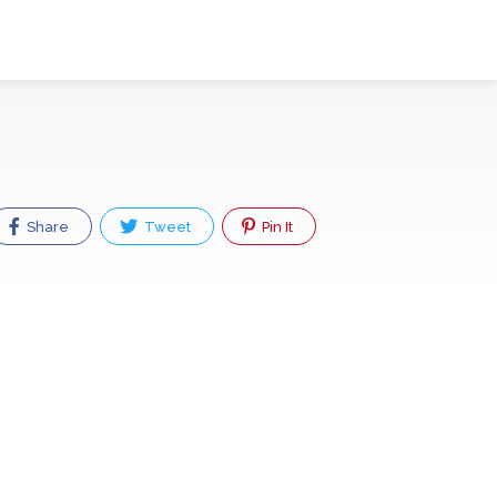
Share
Tweet
Pin It