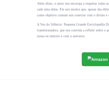
Além disso, o autor nos encoraja a respeitar todas as
cada uma delas. Ele nos mostra que, apesar das difere
como objetivo comum nos conectar com o divino e de
A Voz do Silêncio: Pequena Grande Enciclopédia Da 
transformadora, que nos convida a refletir sobre o
nosso eu interior e com o universo.