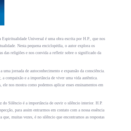
Espiritualidade Universal é uma obra escrita por H.P., que nos
alidade. Nesta pequena enciclopédia, o autor explora os
 das religiões e nos convida a refletir sobre o significado da
 a uma jornada de autoconhecimento e expansão da consciência.
, a compaixão e a importância de viver uma vida autêntica.
os, ele nos mostra como podemos aplicar esses ensinamentos em
do Silêncio é a importância de ouvir o silêncio interior. H.P.
ospecção, para assim entrarmos em contato com a nossa essência
 que, muitas vezes, é no silêncio que encontramos as respostas