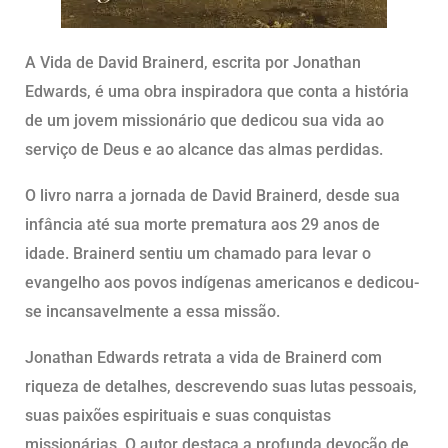
A Vida de David Brainerd, escrita por Jonathan
Edwards, é uma obra inspiradora que conta a história
de um jovem missionário que dedicou sua vida ao
serviço de Deus e ao alcance das almas perdidas.
O livro narra a jornada de David Brainerd, desde sua
infância até sua morte prematura aos 29 anos de
idade. Brainerd sentiu um chamado para levar o
evangelho aos povos indígenas americanos e dedicou-
se incansavelmente a essa missão.
Jonathan Edwards retrata a vida de Brainerd com
riqueza de detalhes, descrevendo suas lutas pessoais,
suas paixões espirituais e suas conquistas
missionárias. O autor destaca a profunda devoção de