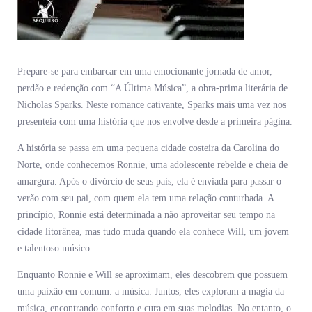
Prepare-se para embarcar em uma emocionante jornada de amor,
perdão e redenção com “A Última Música”, a obra-prima literária de
Nicholas Sparks. Neste romance cativante, Sparks mais uma vez nos
presenteia com uma história que nos envolve desde a primeira página.
A história se passa em uma pequena cidade costeira da Carolina do
Norte, onde conhecemos Ronnie, uma adolescente rebelde e cheia de
amargura. Após o divórcio de seus pais, ela é enviada para passar o
verão com seu pai, com quem ela tem uma relação conturbada. A
princípio, Ronnie está determinada a não aproveitar seu tempo na
cidade litorânea, mas tudo muda quando ela conhece Will, um jovem
e talentoso músico.
Enquanto Ronnie e Will se aproximam, eles descobrem que possuem
uma paixão em comum: a música. Juntos, eles exploram a magia da
música, encontrando conforto e cura em suas melodias. No entanto, o