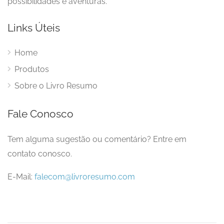
possibilidades e aventuras.
Links Úteis
Home
Produtos
Sobre o Livro Resumo
Fale Conosco
Tem alguma sugestão ou comentário? Entre em
contato conosco.
E-Mail:
falecom@livroresumo.com